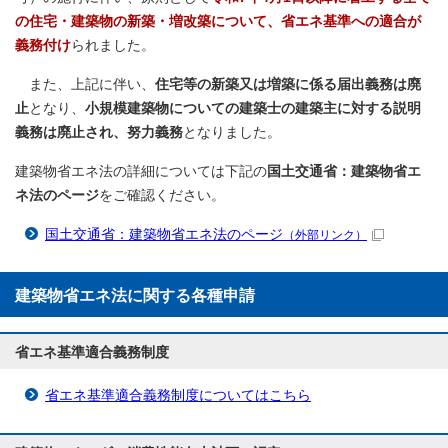
の住宅・建築物の新築・増改築について、省エネ基準への適合が
義務付け
られました。
また、上記に伴い、
住宅等の新築又は増築に係る届出義務は廃
止
となり、
小規模建築物についての建築士の建築主に対する説明
義務は廃止され、努力義務
となりました。
建築物省エネ法の詳細については下記の
国土交通省：建築物省エ
ネ法のページ
をご確認ください。
国土交通省：建築物省エネ法のページ
（外部リンク）
建築物省エネ法に関する各種申請
省エネ基準適合義務制度
省エネ基準適合義務制度についてはこちら