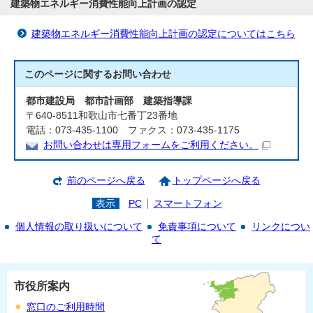
建築物エネルギー消費性能向上計画の認定
建築物エネルギー消費性能向上計画の認定についてはこちら
このページに関する
お問い合わせ
都市建設局 都市計画部 建築指導課
〒640-8511和歌山市七番丁23番地
電話：073-435-1100 ファクス：073-435-1175
お問い合わせは専用フォームをご利用ください。
前のページへ戻る
トップページへ戻る
表示
PC
スマートフォン
個人情報の取り扱いについて
免責事項について
リンクについ
て
市役所案内
窓口のご利用時間