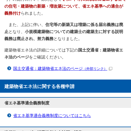
の住宅・建築物の新築・増改築について、省エネ基準への適合が
義務付け
られました。
また、上記に伴い、
住宅等の新築又は増築に係る届出義務は廃
止
となり、
小規模建築物についての建築士の建築主に対する説明
義務は廃止され、努力義務
となりました。
建築物省エネ法の詳細については下記の
国土交通省：建築物省エ
ネ法のページ
をご確認ください。
国土交通省：建築物省エネ法のページ
（外部リンク）
建築物省エネ法に関する各種申請
省エネ基準適合義務制度
省エネ基準適合義務制度についてはこちら