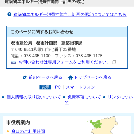
建築物エネルギー消費性能向上計画の認定
建築物エネルギー消費性能向上計画の認定についてはこちら
このページに関する
お問い合わせ
都市建設局 都市計画部 建築指導課
〒640-8511和歌山市七番丁23番地
電話：073-435-1100 ファクス：073-435-1175
お問い合わせは専用フォームをご利用ください。
前のページへ戻る
トップページへ戻る
表示
PC
スマートフォン
個人情報の取り扱いについて
免責事項について
リンクについ
て
市役所案内
窓口のご利用時間