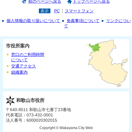
前のページへ戻る
トップページへ戻る
表示
PC
スマートフォン
個人情報の取り扱いについて
免責事項について
リンクについ
て
市役所案内
窓口のご利用時間
について
交通アクセス
組織案内
和歌山市役所
〒640-8511 和歌山市七番丁23番地
代表電話：073-432-0001
法人番号：6000020302015
Copyright © Wakayama City Web