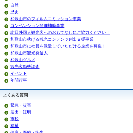
自然
歴史
和歌山市のフィルムコミッション事業
コンベンション開催補助事業
訪日外国人観光客へのおもてなしにご協力ください！
和歌山市稼げる観光コンテンツ創出支援事業
和歌山市に社員を派遣していただける企業を募集！
和歌山市観光発信人
和歌山グルメ
観光客動態調査
イベント
年間行事
よくある質問
緊急・災害
届出・証明
市税
福祉
健康・医療・衛生