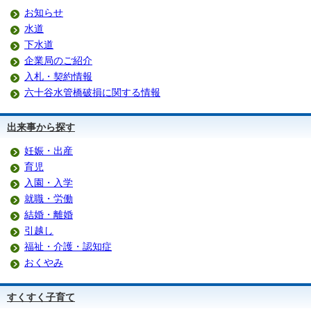
お知らせ
水道
下水道
企業局のご紹介
入札・契約情報
六十谷水管橋破損に関する情報
出来事から探す
妊娠・出産
育児
入園・入学
就職・労働
結婚・離婚
引越し
福祉・介護・認知症
おくやみ
すくすく子育て