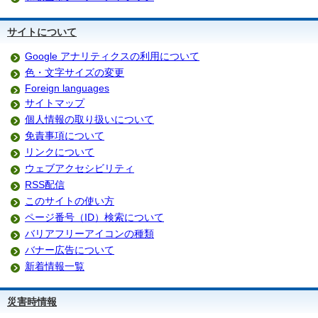
サイトについて
Google アナリティクスの利用について
色・文字サイズの変更
Foreign languages
サイトマップ
個人情報の取り扱いについて
免責事項について
リンクについて
ウェブアクセシビリティ
RSS配信
このサイトの使い方
ページ番号（ID）検索について
バリアフリーアイコンの種類
バナー広告について
新着情報一覧
災害時情報