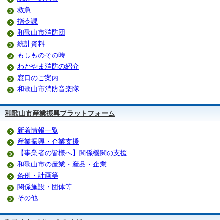
救急
指令課
和歌山市消防団
統計資料
もしものその時
わかやま消防の紹介
窓口のご案内
和歌山市消防音楽隊
和歌山市産業振興プラットフォーム
新着情報一覧
産業振興・企業支援
【事業者の皆様へ】関係機関の支援
和歌山市の産業・産品・企業
条例・計画等
関係施設・団体等
その他