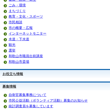
ごみ・環境
まちづくり
教育・文化・スポーツ
市民相談
市の概要・広報
インターネットモニター
水道・下水道
観光
選挙
和歌山市職員出前講座
和歌山市斎場
お役立ち情報
募集情報
自衛官募集事務について
市民公益活動（ボランティア活動）募集のお知らせ
統計調査員を募集しています