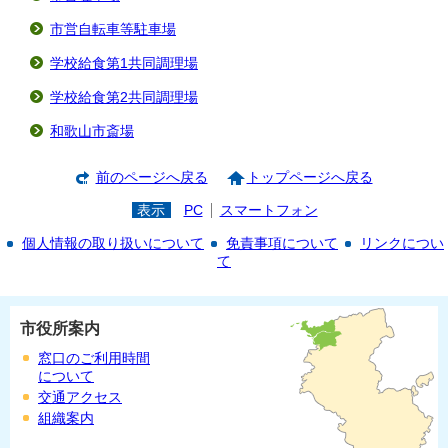
市営自転車等駐車場
学校給食第1共同調理場
学校給食第2共同調理場
和歌山市斎場
前のページへ戻る
トップページへ戻る
表示
PC
スマートフォン
個人情報の取り扱いについて
免責事項について
リンクについ
て
市役所案内
窓口のご利用時間
について
交通アクセス
組織案内