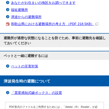
あなたがお住まいの地区をお調べできます
福祉避難所
津波からの避難場所
和歌山県における避難場所の考え方 （PDF 218.5KB）
避難所が過密な状態になることを防ぐため、事前に避難先を確認し
ておいてください
ペットと一緒に避難するには
ペットの災害対策
津波発生時の避難について
「震度感知式鍵ボックス」の設置
PDF形式のファイルをご利用するためには，「Adobe（R） Reader」が必