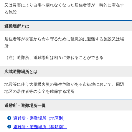
又は災害により自宅へ戻れなくなった居住者等が一時的に滞在す
る施設
避難場所とは
居住者等が災害から命を守るために緊急的に避難する施設又は場
所
（注）避難所、避難場所は相互に兼ねることができる
広域避難場所とは
地震等に伴う大規模火災の発生危険がある市街地において、周辺
地区の居住者等の安全を確保する場所
避難所・避難場所一覧
避難所・避難場所（地区別）
避難所・避難場所（種類別）