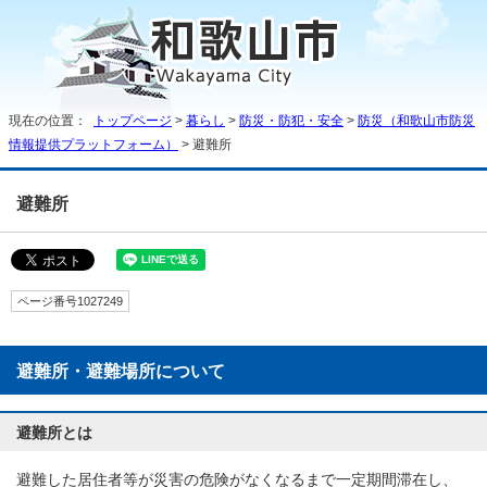
現在の位置：
トップページ
>
暮らし
>
防災・防犯・安全
>
防災（和歌山市防災
情報提供プラットフォーム）
> 避難所
避難所
ページ番号1027249
避難所・避難場所について
避難所とは
避難した居住者等が災害の危険がなくなるまで一定期間滞在し、