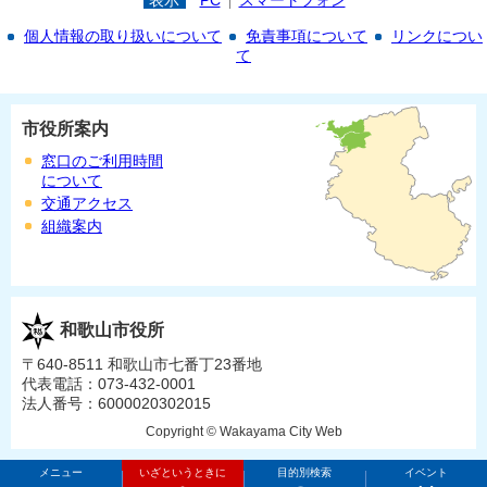
表示
PC
スマートフォン
個人情報の取り扱いについて
免責事項について
リンクについ
て
市役所案内
窓口のご利用時間
について
交通アクセス
組織案内
和歌山市役所
〒640-8511 和歌山市七番丁23番地
代表電話：073-432-0001
法人番号：6000020302015
Copyright © Wakayama City Web
メニュー
いざというときに
目的別検索
イベント