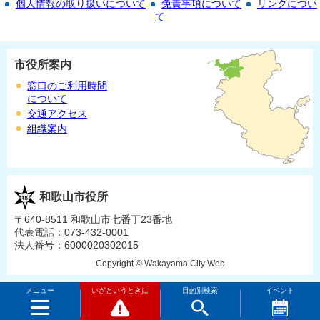
個人情報の取り扱いについて
免責事項について
リンクについ
て
市役所案内
窓口のご利用時間
について
交通アクセス
組織案内
和歌山市役所
〒640-8511 和歌山市七番丁23番地
代表電話：073-432-0001
法人番号：6000020302015
Copyright © Wakayama City Web
メニュー
いざというときに
目的別検索
イベント