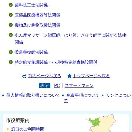
歯科技工士法関係
医薬品医療機器等法関係
毒物及び劇物取締法関係
あん摩マッサージ指圧師、はり師、きゅう師等に関する法律
関係
柔道整復師法関係
特定給食施設関係・小規模特定給食施設関係
前のページへ戻る
トップページへ戻る
表示
PC
スマートフォン
個人情報の取り扱いについて
免責事項について
リンクについ
て
市役所案内
窓口のご利用時間