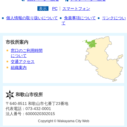
表示
PC
スマートフォン
個人情報の取り扱いについて
免責事項について
リンクについ
て
市役所案内
窓口のご利用時間
について
交通アクセス
組織案内
和歌山市役所
〒640-8511 和歌山市七番丁23番地
代表電話：073-432-0001
法人番号：6000020302015
Copyright © Wakayama City Web