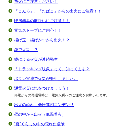
放火にご注意ください！
「こんろ」、「たばこ」からの出火にご注意！！
暖房器具の取扱いにご注意！！
電気ストーブにご用心！！
揚げ玉・揚げかすから出火！？
鏡で火災！？
鏡による火災が連続発生
「トラッキング現象」って、知ってます？
ボタン電池で火災が発生しました。
通電火災に気をつけましょう！
停電からの再通電時は、電気火災へのご注意をお願いします。
出火の恐れ！低圧進相コンデンサ
壁の中から出火（低温着火）
”夏”くらしの中の隠れた危険