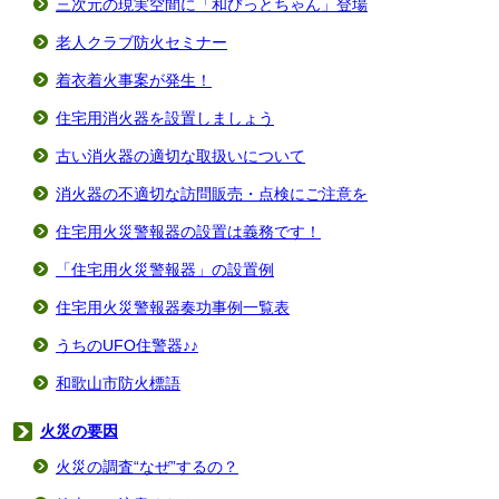
三次元の現実空間に「和びっとちゃん」登場
老人クラブ防火セミナー
着衣着火事案が発生！
住宅用消火器を設置しましょう
古い消火器の適切な取扱いについて
消火器の不適切な訪問販売・点検にご注意を
住宅用火災警報器の設置は義務です！
「住宅用火災警報器」の設置例
住宅用火災警報器奏功事例一覧表
うちのUFO住警器♪♪
和歌山市防火標語
火災の要因
火災の調査“なぜ”するの？