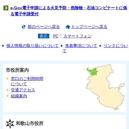
e-Gov電子申請による火災予防・危険物・石油コンビナートに係
る電子申請受付
前のページへ戻る
トップページへ戻る
表示
PC
スマートフォン
個人情報の取り扱いについて
免責事項について
リンクについ
て
市役所案内
窓口のご利用時間
について
交通アクセス
組織案内
和歌山市役所