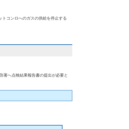
トコンロへのガスの供給を停止する
消防署へ点検結果報告書の提出が必要と