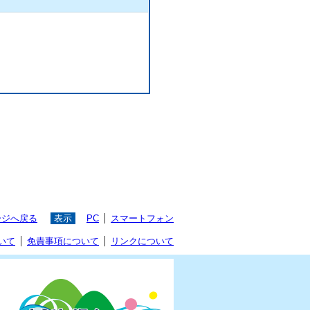
ージへ戻る
表示
PC
スマートフォン
いて
免責事項について
リンクについて