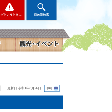
いざというときに
目的別検索
更新日 令和1年8月26日
印刷