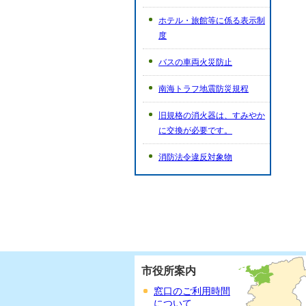
ホテル・旅館等に係る表示制
度
バスの車両火災防止
南海トラフ地震防災規程
旧規格の消火器は、すみやか
に交換が必要です。
消防法令違反対象物
市役所案内
窓口のご利用時間
について