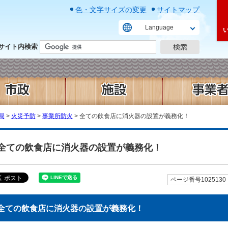
色・文字サイズの変更
サイトマップ
Language
サイト内検索
局
>
火災予防
>
事業所防火
> 全ての飲食店に消火器の設置が義務化！
全ての飲食店に消火器の設置が義務化！
ページ番号1025130
全ての飲食店に消火器の設置が義務化！