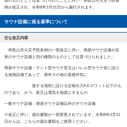
類のものとして位置づけられたことに伴い、和歌山市火災予防条
例が改正され、令和8年3月31日から施行されます。
サウナ設備に係る基準について
主な改正内容
和歌山市火災予防条例の一部改正に伴い、簡易サウナ設備が従
来のサウナ設備と別の種類のものとして位置づけられました。
簡易サウナ設備：テント型サウナ室又はバレル型サウナ室に設け
る放熱設備であって、屋外その他の直接外気に
接する場所に設ける定格出力6キロワット以下のも
のであり、かつ、薪又は電気を熱源とするもの
一般サウナ設備：簡易サウナ設備以外のサウナ設備
※改正に伴い、届出書類が一部変更されています。令和8年3月31
日からは、こちらの届出書類をご使用ください。