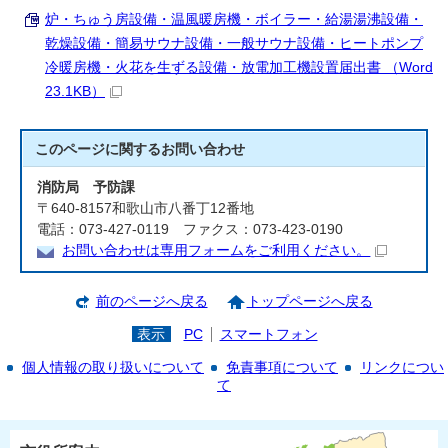
炉・ちゅう房設備・温風暖房機・ボイラー・給湯湯沸設備・
乾燥設備・簡易サウナ設備・一般サウナ設備・ヒートポンプ
冷暖房機・火花を生ずる設備・放電加工機設置届出書 （Word
23.1KB）
このページに関する
お問い合わせ
消防局 予防課
〒640-8157和歌山市八番丁12番地
電話：073-427-0119 ファクス：073-423-0190
お問い合わせは専用フォームをご利用ください。
前のページへ戻る
トップページへ戻る
表示
PC
スマートフォン
個人情報の取り扱いについて
免責事項について
リンクについ
て