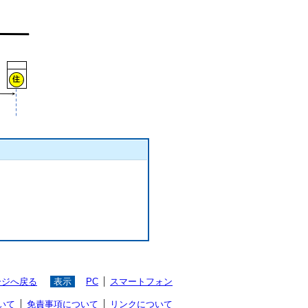
ージへ戻る
表示
PC
スマートフォン
いて
免責事項について
リンクについて