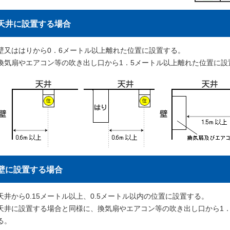
天井に設置する場合
壁又ははりから0．6メートル以上離れた位置に設置する。
換気扇やエアコン等の吹き出し口から1．5メートル以上離れた位置に設
壁に設置する場合
天井から0.15メートル以上、0.5メートル以内の位置に設置する。
天井に設置する場合と同様に、換気扇やエアコン等の吹き出し口から1．
る。