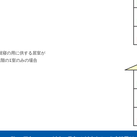
就寝の用に供する居室が
1階の1室のみの場合