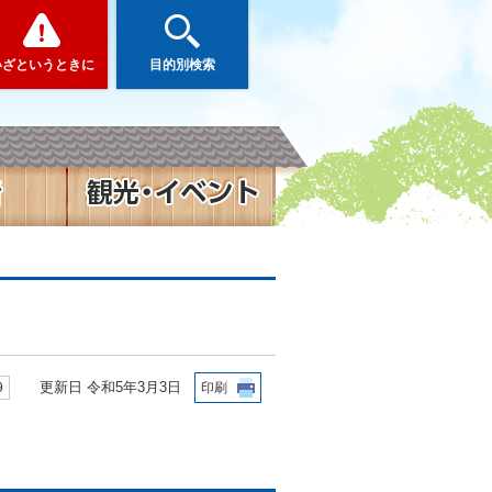
いざというときに
目的別検索
更新日 令和5年3月3日
9
印刷