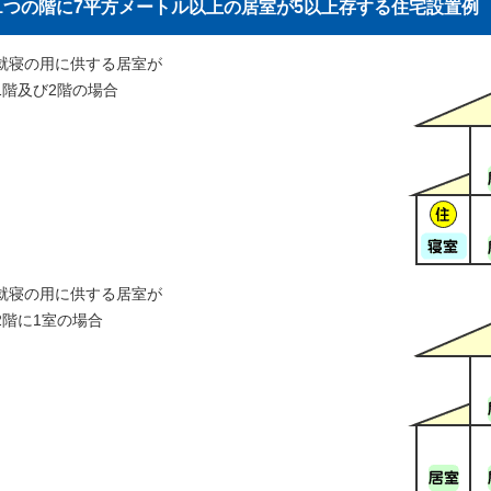
1つの階に7平方メートル以上の居室が5以上存する住宅設置例
就寝の用に供する居室が
1階及び2階の場合
就寝の用に供する居室が
2階に1室の場合