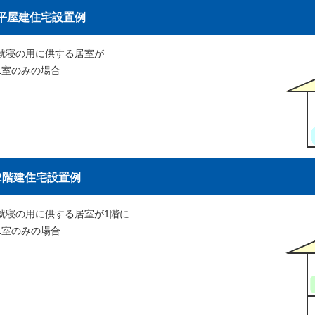
平屋建住宅設置例
就寝の用に供する居室が
1室のみの場合
2階建住宅設置例
就寝の用に供する居室が1階に
1室のみの場合