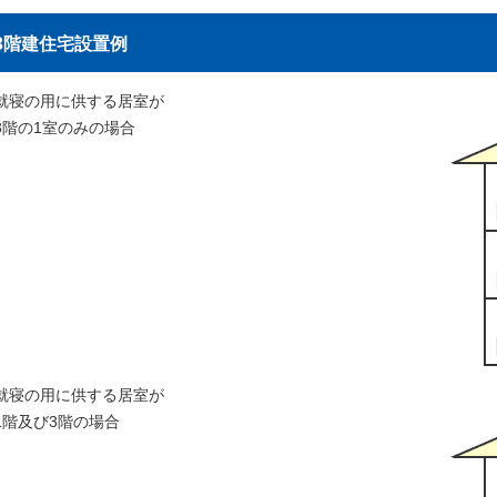
3階建住宅設置例
就寝の用に供する居室が
3階の1室のみの場合
就寝の用に供する居室が
1階及び3階の場合