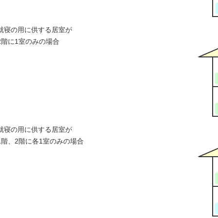
就寝の用に供する居室が
2階に1室のみの場合
就寝の用に供する居室が
1階、2階に各1室のみの場合