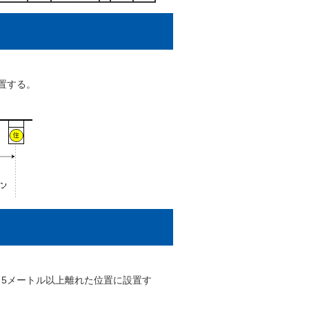
置する。
5メートル以上離れた位置に設置す