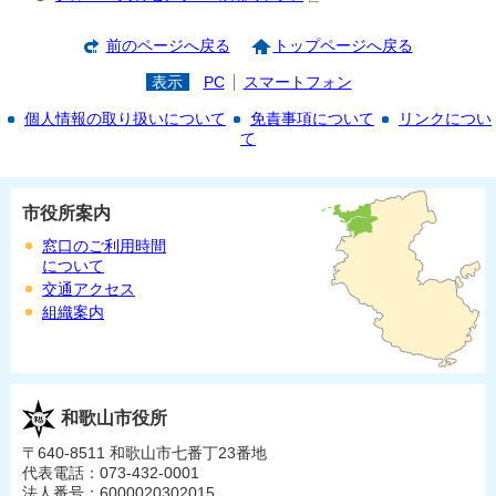
前のページへ戻る
トップページへ戻る
表示
PC
スマートフォン
個人情報の取り扱いについて
免責事項について
リンクについ
て
市役所案内
窓口のご利用時間
について
交通アクセス
組織案内
和歌山市役所
〒640-8511 和歌山市七番丁23番地
代表電話：073-432-0001
法人番号：6000020302015