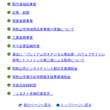
勤労者福祉事業
起業・創業
商業振興事業
和歌山市地域商品券事業の実施について
工業振興事業
中小企業金融対策
過去に「プレミアム付きデジタル商品券」のウェブサイトに
使用したドメインの第三者による取得について
和歌山市ビジネスチャンス創出支援補助金
和歌山市展示会等開催支援事業補助金
市産品登録制度
「ふるさと名物応援宣言」
前のページへ戻る
トップページへ戻る