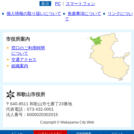
表示
PC
スマートフォン
個人情報の取り扱いについて
免責事項について
リンクについ
て
市役所案内
窓口のご利用時間
について
交通アクセス
組織案内
和歌山市役所
〒640-8511 和歌山市七番丁23番地
代表電話：073-432-0001
法人番号：6000020302015
Copyright © Wakayama City Web
メニュー
いざというときに
目的別検索
イベント