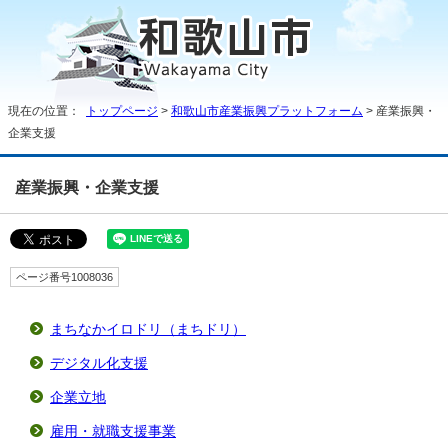
現在の位置：
トップページ
>
和歌山市産業振興プラットフォーム
> 産業振興・
企業支援
産業振興・企業支援
ページ番号1008036
まちなかイロドリ（まちドリ）
デジタル化支援
企業立地
雇用・就職支援事業