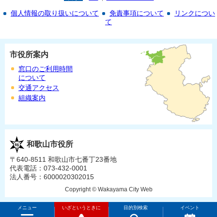
個人情報の取り扱いについて
免責事項について
リンクについ
て
市役所案内
窓口のご利用時間
について
交通アクセス
組織案内
和歌山市役所
〒640-8511 和歌山市七番丁23番地
代表電話：073-432-0001
法人番号：6000020302015
Copyright © Wakayama City Web
メニュー
いざというときに
目的別検索
イベント