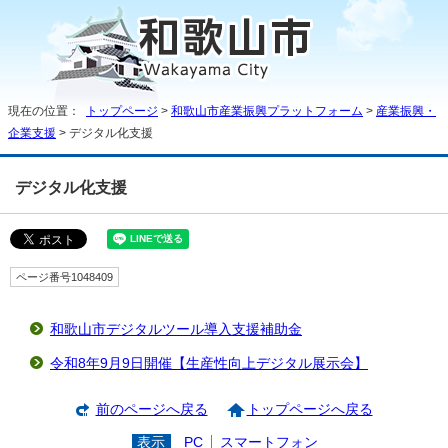
現在の位置：
トップページ
>
和歌山市産業振興プラットフォーム
>
産業振興・
企業支援
> デジタル化支援
デジタル化支援
ページ番号1048409
和歌山市デジタルツール導入支援補助金
令和8年9月9日開催【生産性向上デジタル展示会】
前のページへ戻る
トップページへ戻る
表示
PC
スマートフォン