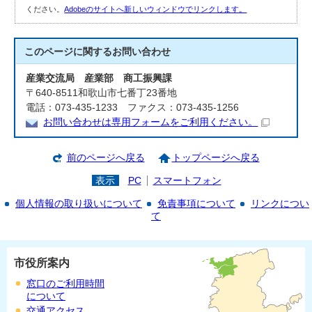
ください。
Adobeのサイトへ新しいウィンドウでリンクします。
このページに関する
お問い合わせ
産業交流局 産業部 商工振興課
〒640-8511和歌山市七番丁23番地
電話：073-435-1233 ファクス：073-435-1256
お問い合わせは専用フォームをご利用ください。
前のページへ戻る
トップページへ戻る
表示
PC
スマートフォン
個人情報の取り扱いについて
免責事項について
リンクについ
て
市役所案内
窓口のご利用時間
について
交通アクセス