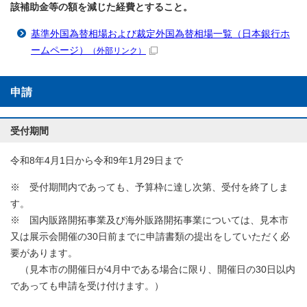
該補助金等の額を減じた経費とすること。
基準外国為替相場および裁定外国為替相場一覧（日本銀行ホ
ームページ）
（外部リンク）
申請
受付期間
令和8年4月1日から令和9年1月29日まで
※ 受付期間内であっても、予算枠に達し次第、受付を終了しま
す。
※ 国内販路開拓事業及び海外販路開拓事業については、見本市
又は展示会開催の30日前までに申請書類の提出をしていただく必
要があります。
（見本市の開催日が4月中である場合に限り、開催日の30日以内
であっても申請を受け付けます。）