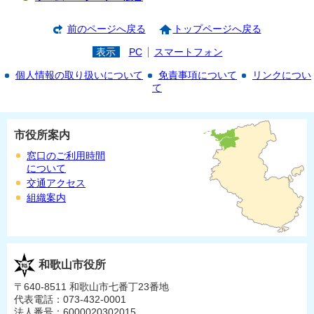
前のページへ戻る
トップページへ戻る
表示
PC
スマートフォン
個人情報の取り扱いについて
免責事項について
リンクについ
て
市役所案内
窓口のご利用時間
について
交通アクセス
組織案内
和歌山市役所
〒640-8511 和歌山市七番丁23番地
代表電話：073-432-0001
法人番号：6000020302015