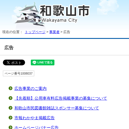
現在の位置：
トップページ
>
事業者
> 広告
広告
ページ番号1008037
広告事業のご案内
【先着順】公用車有料広告掲載事業の募集について
和歌山市民図書館雑誌スポンサー募集について
市報わかやま掲載広告
ホームページバナー広告