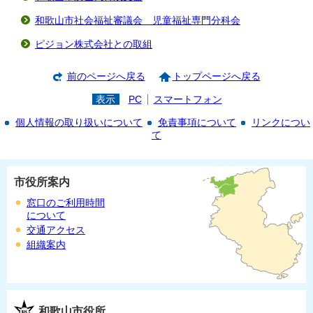
和歌山市社会福祉審議会 児童福祉専門分科会
ピジョン株式会社との取組
前のページへ戻る
トップページへ戻る
表示
PC
スマートフォン
個人情報の取り扱いについて
免責事項について
リンクについ
て
市役所案内
窓口のご利用時間
について
交通アクセス
組織案内
和歌山市役所