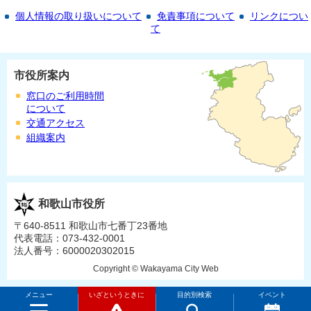
個人情報の取り扱いについて
免責事項について
リンクについ
て
市役所案内
窓口のご利用時間
について
交通アクセス
組織案内
和歌山市役所
〒640-8511 和歌山市七番丁23番地
代表電話：073-432-0001
法人番号：6000020302015
Copyright © Wakayama City Web
メニュー
いざというときに
目的別検索
イベント