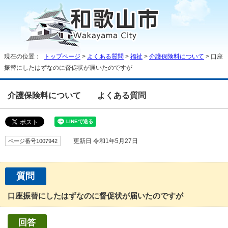
現在の位置：
トップページ
>
よくある質問
>
福祉
>
介護保険料について
> 口座
振替にしたはずなのに督促状が届いたのですが
介護保険料について
よくある質問
ページ番号1007942
更新日 令和1年5月27日
質問
口座振替にしたはずなのに督促状が届いたのですが
回答