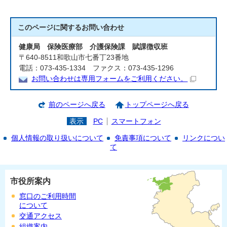
このページに関する
お問い合わせ
健康局 保険医療部 介護保険課 賦課徴収班
〒640-8511和歌山市七番丁23番地
電話：073-435-1334 ファクス：073-435-1296
お問い合わせは専用フォームをご利用ください。
前のページへ戻る
トップページへ戻る
表示
PC
スマートフォン
個人情報の取り扱いについて
免責事項について
リンクについ
て
市役所案内
窓口のご利用時間
について
交通アクセス
組織案内