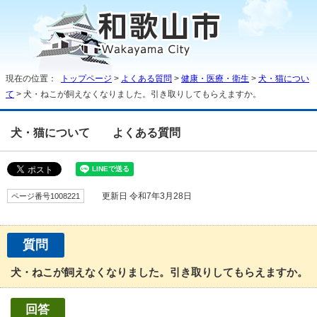
現在の位置：
トップページ
>
よくある質問
>
健康・医療・衛生
>
犬・猫につい
て
> 犬・ねこが飼えなくなりました。引き取りしてもらえますか。
犬・猫について
よくある質問
ページ番号1008221
更新日 令和7年3月28日
質問
犬・ねこが飼えなくなりました。引き取りしてもらえますか。
回答