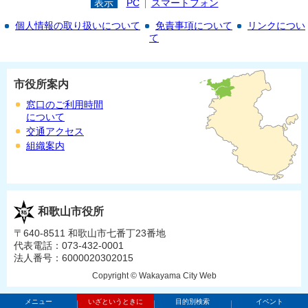
表示
PC
スマートフォン
個人情報の取り扱いについて
免責事項について
リンクについ
て
市役所案内
窓口のご利用時間
について
交通アクセス
組織案内
和歌山市役所
〒640-8511 和歌山市七番丁23番地
代表電話：073-432-0001
法人番号：6000020302015
Copyright © Wakayama City Web
メニュー
いざというときに
目的別検索
イベント