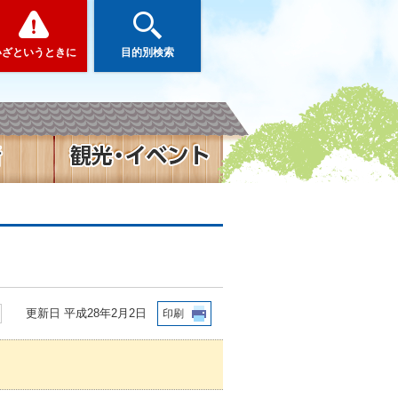
いざというときに
目的別検索
更新日 平成28年2月2日
印刷