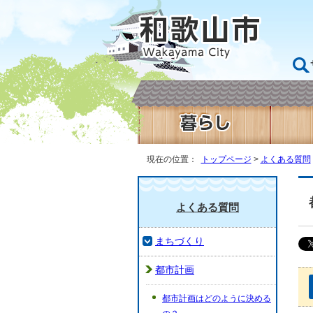
現在の位置：
トップページ
>
よくある質問
よくある質問
まちづくり
都市計画
都市計画はどのように決める