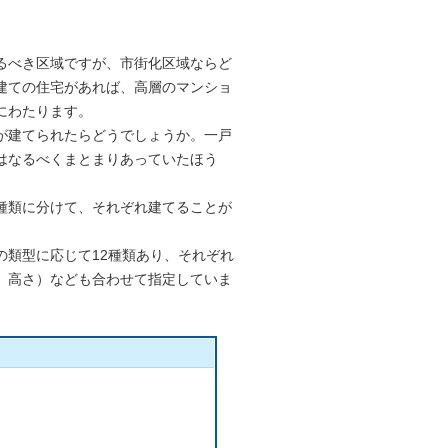
るべき区域ですが、市街化区域ならど
建ての住宅があれば、高層のマンショ
にわたります。
が建てられたらどうでしょうか。一戸
はなるべくまとまりあっていたほう
種類に分けて、それぞれ建てることが
の類型に応じて12種類あり、それぞれ
、高さ）なども合わせて指定していま