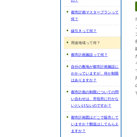
の？
都市計画マスタープランって
何？
線引きって何？
用途地域って何？
都市計画施設って何？
自分の敷地が都市計画施設に
かかっていますが、何か制限
はありますか？
都市計画の制限についての問
い合わせは、市役所に行かな
いといけないのですか？
都市計画図はどこで販売して
いますか？郵送はしてもらえ
ますか？