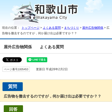
現在の位置：
トップページ
>
よくある質問
>
まちづくり
>
屋外広告物関係
> 広
告物を撤去するのですが，何か届け出は必要ですか？？
屋外広告物関係
よくある質問
ページ番号1005453
更新日 平成28年2月2日
質問
広告物を撤去するのですが，何か届け出は必要ですか？？
回答