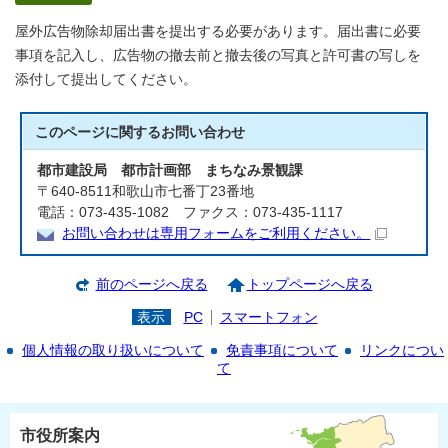
屋外広告物除却届出書を提出する必要があります。届出書に必要
事項を記入し、広告物の撤去前と撤去後の写真と許可書の写しを
添付して提出してください。
このページに関する
お問い合わせ
都市建設局 都市計画部 まちなみ景観課
〒640-8511和歌山市七番丁23番地
電話：073-435-1082 ファクス：073-435-1117
お問い合わせは専用フォームをご利用ください。
前のページへ戻る
トップページへ戻る
表示
PC
スマートフォン
個人情報の取り扱いについて
免責事項について
リンクについ
て
市役所案内