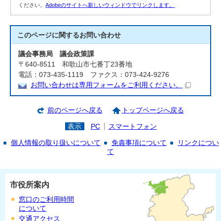
ください。
Adobeのサイトへ新しいウィンドウでリンクします。
このページに関する
お問い合わせ
議会事務局 議会政策課
〒640-8511 和歌山市七番丁23番地
電話：073-435-1119 ファクス：073-424-9276
お問い合わせは専用フォームをご利用ください。
前のページへ戻る
トップページへ戻る
表示
PC
スマートフォン
個人情報の取り扱いについて
免責事項について
リンクについ
て
市役所案内
窓口のご利用時間
について
交通アクセス