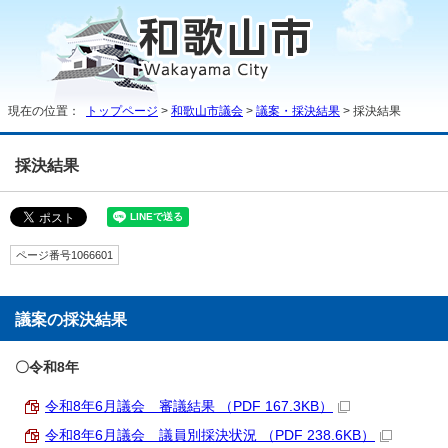
現在の位置：
トップページ
>
和歌山市議会
>
議案・採決結果
> 採決結果
採決結果
ページ番号1066601
議案の採決結果
〇令和8年
令和8年6月議会 審議結果 （PDF 167.3KB）
令和8年6月議会 議員別採決状況 （PDF 238.6KB）