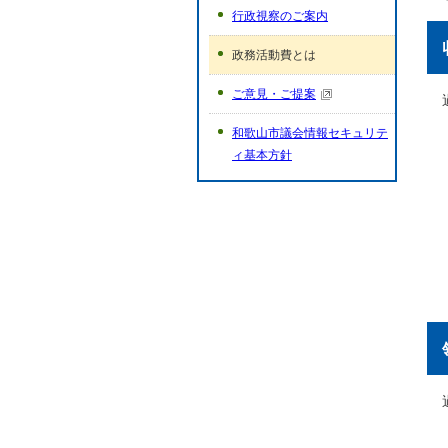
行政視察のご案内
政務活動費とは
ご意見・ご提案
和歌山市議会情報セキュリテ
ィ基本方針