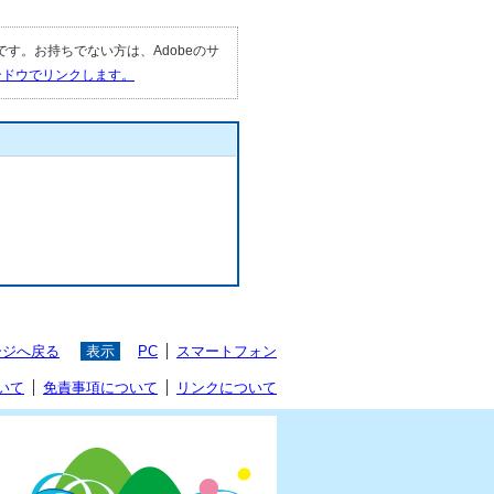
要です。お持ちでない方は、Adobeのサ
ィンドウでリンクします。
ージへ戻る
表示
PC
スマートフォン
いて
免責事項について
リンクについて