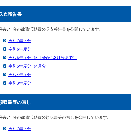
収支報告書
過去5年分の政務活動費の収支報告書を公開しています。
令和7年度分
令和6年度分
令和5年度分（5月分から3月分まで）
令和5年度分（4月分）
令和4年度分
令和3年度分
領収書等の写し
過去5年分の政務活動費の領収書等の写しを公開しています。
令和7年度分