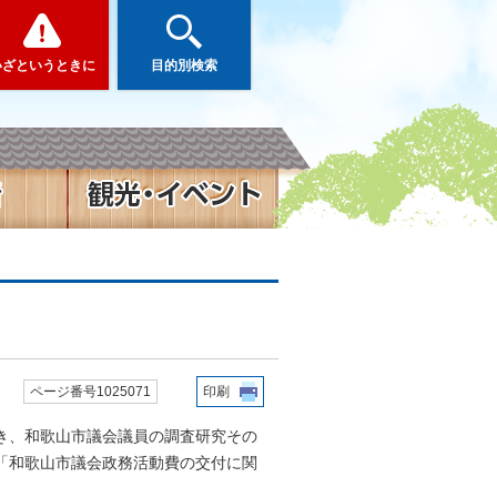
いざというときに
目的別検索
ページ番号1025071
印刷
づき、和歌山市議会議員の調査研究その
「和歌山市議会政務活動費の交付に関