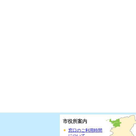
市役所案内
窓口のご利用時間
について