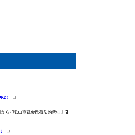
KB）
日から和歌山市議会政務活動費の手引
B）