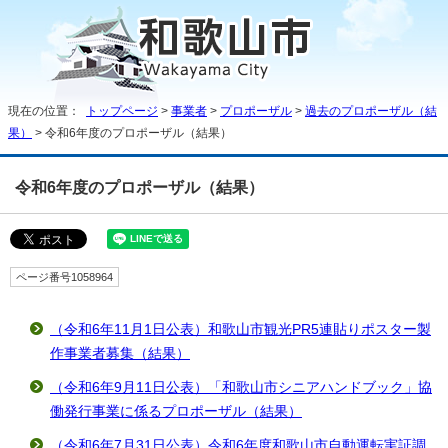
現在の位置：
トップページ
>
事業者
>
プロポーザル
>
過去のプロポーザル（結
果）
> 令和6年度のプロポーザル（結果）
令和6年度のプロポーザル（結果）
ページ番号1058964
（令和6年11月1日公表）和歌山市観光PR5連貼りポスター製
作事業者募集（結果）
（令和6年9月11日公表）「和歌山市シニアハンドブック」協
働発行事業に係るプロポーザル（結果）
（令和6年7月31日公表）令和6年度和歌山市自動運転実証調