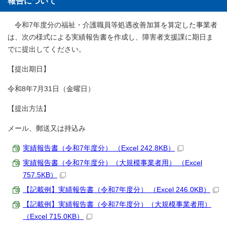
報告について
令和7年度分の福祉・介護職員等処遇改善加算を算定した事業者
は、次の様式による実績報告書を作成し、障害者支援課に期日ま
でに提出してください。
【提出期日】
令和8年7月31日（金曜日）
【提出方法】
メール、郵送又は持込み
実績報告書（令和7年度分） （Excel 242.8KB）
実績報告書（令和7年度分）（大規模事業者用） （Excel
757.5KB）
【記載例】実績報告書（令和7年度分） （Excel 246.0KB）
【記載例】実績報告書（令和7年度分）（大規模事業者用）
（Excel 715.0KB）