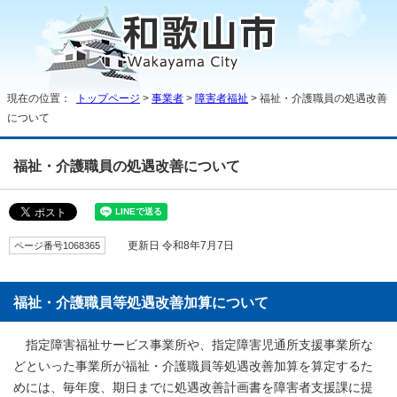
現在の位置：
トップページ
>
事業者
>
障害者福祉
> 福祉・介護職員の処遇改善
について
福祉・介護職員の処遇改善について
ページ番号1068365
更新日 令和8年7月7日
福祉・介護職員等処遇改善加算について
指定障害福祉サービス事業所や、指定障害児通所支援事業所な
どといった事業所が福祉・介護職員等処遇改善加算を算定するた
めには、毎年度、期日までに処遇改善計画書を障害者支援課に提