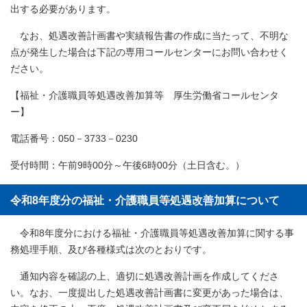
出する必要があります。
なお、処遇改善計画書や実績報告書の作成に当たって、不明な
点が発生した場合は下記の専用コールセンターにお問い合わせく
ださい。
【福祉・介護職員等処遇改善加算等 厚生労働省コールセンタ
ー】
電話番号：050－3733－0230
受付時間：午前9時00分～午後6時00分（土日含む。）
令和8年度分の福祉・介護職員等処遇改善加算について
令和8年度分における福祉・介護職員等処遇改善加算に関する事
務処理手順、及び各種様式は次のとおりです。
通知内容を確認の上、適切に処遇改善計画を作成してくださ
い。なお、一度提出した処遇改善計画書に変更があった場合は、