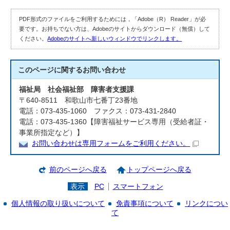
PDF形式のファイルをご利用するためには，「Adobe（R） Reader」が必
要です。お持ちでない方は、Adobeのサイトからダウンロード（無償）して
ください。
Adobeのサイトへ新しいウィンドウでリンクします。
このページに関する
お問い合わせ
福祉局 社会福祉部 障害者支援課
〒640-8511 和歌山市七番丁23番地
電話：073-435-1060 ファクス：073-431-2840
電話：073-435-1360【障害福祉サービス専用（受給者証・
事業所指定など）】
お問い合わせは専用フォームをご利用ください。
前のページへ戻る
トップページへ戻る
表示
PC
スマートフォン
個人情報の取り扱いについて
免責事項について
リンクについ
て