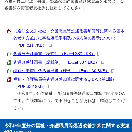
内容を修正の上、再度、処遇改善計画書及び変更届を始めとする
各書類を障害者支援課に提出してください。
【通知全文】福祉・介護職員等処遇改善加算等に関する基本
的考え方並びに事務処理手順及び様式例の提示について
（PDF 811.7KB）
処遇改善計画書（様式） （Excel 380.2KB）
処遇改善計画書（記載例） （Excel 387.1KB）
特別な事情に係る届出書（様式） （Excel 30.3KB）
福祉・介護職員等処遇改善加算に関するQ＆A（第1版）
（PDF 332.9KB）
令和8年度分の福祉・介護職員等処遇改善加算に関するQA
です。当該加算について不明なことがあれば、確認してくだ
さい。
令和7年度分の福祉・介護職員等処遇改善加算に関する実績