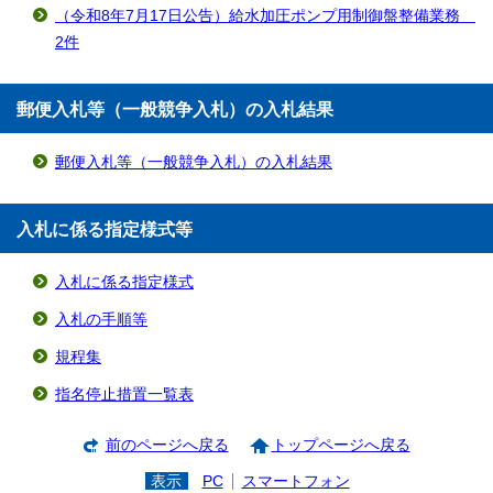
（令和8年7月17日公告）給水加圧ポンプ用制御盤整備業務
2件
郵便入札等（一般競争入札）の入札結果
郵便入札等（一般競争入札）の入札結果
入札に係る指定様式等
入札に係る指定様式
入札の手順等
規程集
指名停止措置一覧表
前のページへ戻る
トップページへ戻る
表示
PC
スマートフォン