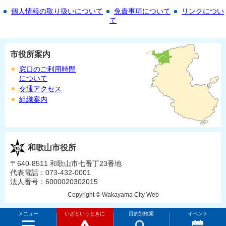
個人情報の取り扱いについて
免責事項について
リンクについ
て
市役所案内
窓口のご利用時間
について
交通アクセス
組織案内
和歌山市役所
〒640-8511 和歌山市七番丁23番地
代表電話：073-432-0001
法人番号：6000020302015
Copyright © Wakayama City Web
メニュー
いざというときに
目的別検索
イベント