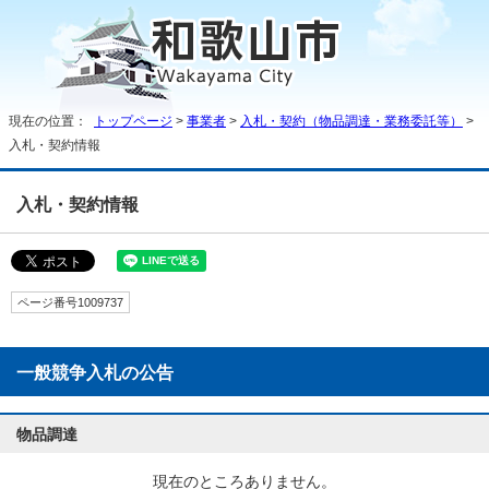
現在の位置：
トップページ
>
事業者
>
入札・契約（物品調達・業務委託等）
>
入札・契約情報
入札・契約情報
ページ番号1009737
一般競争入札の公告
物品調達
現在のところありません。