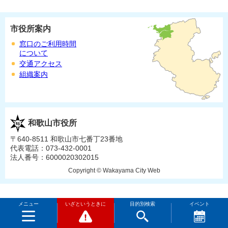
市役所案内
窓口のご利用時間
について
交通アクセス
組織案内
和歌山市役所
〒640-8511 和歌山市七番丁23番地
代表電話：073-432-0001
法人番号：6000020302015
Copyright © Wakayama City Web
メニュー
いざというときに
目的別検索
イベント