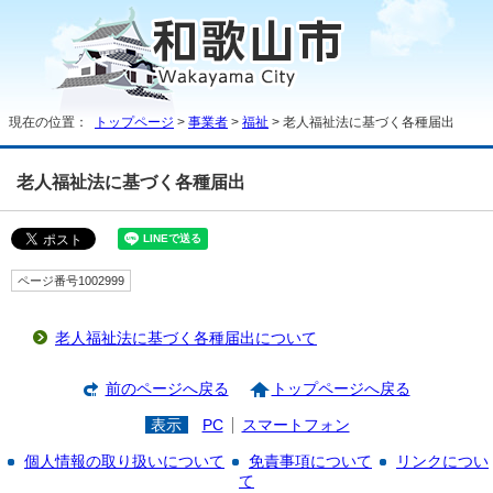
現在の位置：
トップページ
>
事業者
>
福祉
> 老人福祉法に基づく各種届出
老人福祉法に基づく各種届出
ページ番号1002999
老人福祉法に基づく各種届出について
前のページへ戻る
トップページへ戻る
表示
PC
スマートフォン
個人情報の取り扱いについて
免責事項について
リンクについ
て