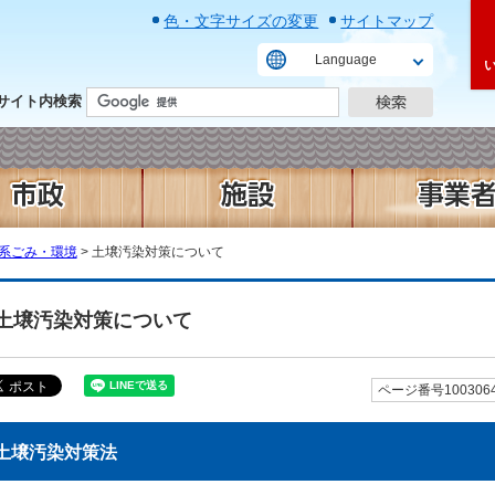
色・文字サイズの変更
サイトマップ
Language
サイト内検索
系ごみ・環境
> 土壌汚染対策について
土壌汚染対策について
ページ番号100306
土壌汚染対策法