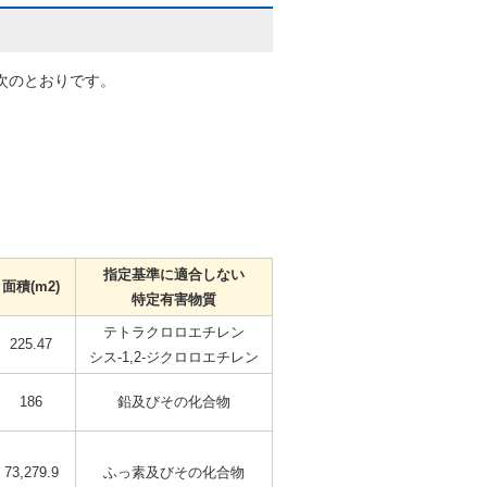
次のとおりです。
指定基準に適合しない
面積(m2)
特定有害物質
テトラクロロエチレン
225.47
シス-1,2-ジクロロエチレン
186
鉛及びその化合物
73,279.9
ふっ素及びその化合物