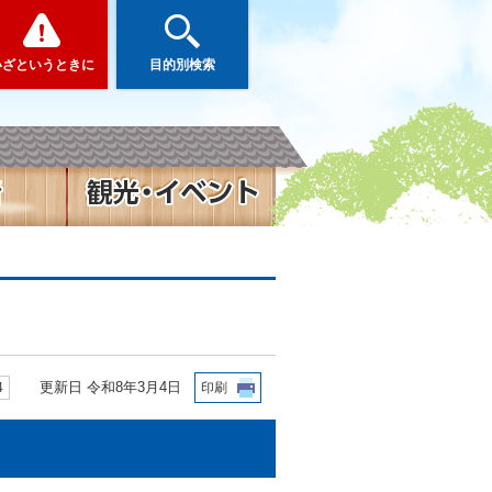
いざというときに
目的別検索
更新日 令和8年3月4日
4
印刷