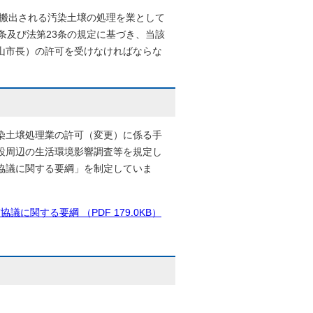
ら搬出される汚染土壌の処理を業として
条及び法第23条の規定に基づき、当該
山市長）の許可を受けなければならな
染土壌処理業の許可（変更）に係る手
設周辺の生活環境影響調査等を規定し
協議に関する要綱」を制定していま
関する要綱 （PDF 179.0KB）