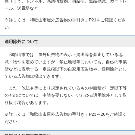
橋りょう、トンネル、高架構造物、街路樹、道路標識、ガードレ
ール、送電塔など
※詳しくは「和歌山市屋外広告物の手引き」P21をご確認くださ
い。
適用除外について
和歌山市では、屋外広告物の表示・掲出等を禁止している地
域・物件を定めていますが、禁止地域等においても、自己の事業
所などに表示する一定規模以下の自家用広告物や、適用除外とし
ている広告物は掲出できます。
また、他法令等により規定されているものや面積が一定以下等
のものについては、申請を要しない、いわゆる適用除外として取
り扱う場合があります。
※詳しくは「和歌山市屋外広告物の手引き」P23～26をご確認く
ださい。