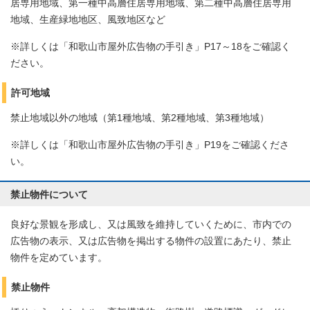
居専用地域、第一種中高層住居専用地域、第二種中高層住居専用
地域、生産緑地地区、風致地区など
※詳しくは「和歌山市屋外広告物の手引き」P17～18をご確認く
ださい。
許可地域
禁止地域以外の地域（第1種地域、第2種地域、第3種地域）
※詳しくは「和歌山市屋外広告物の手引き」P19をご確認くださ
い。
禁止物件について
良好な景観を形成し、又は風致を維持していくために、市内での
広告物の表示、又は広告物を掲出する物件の設置にあたり、禁止
物件を定めています。
禁止物件