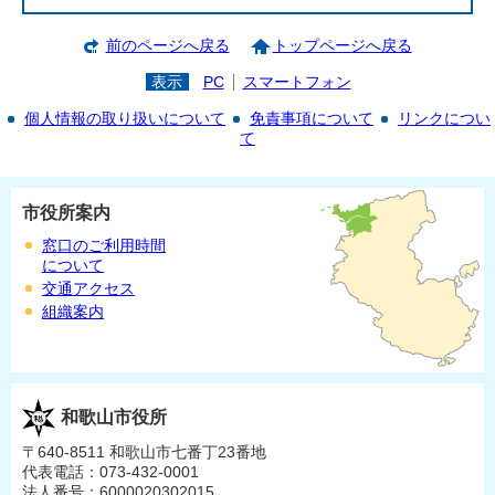
前のページへ戻る
トップページへ戻る
表示
PC
スマートフォン
個人情報の取り扱いについて
免責事項について
リンクについ
て
市役所案内
窓口のご利用時間
について
交通アクセス
組織案内
和歌山市役所
〒640-8511 和歌山市七番丁23番地
代表電話：073-432-0001
法人番号：6000020302015