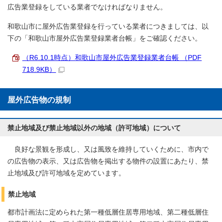
広告業登録をしている業者でなければなりません。
和歌山市に屋外広告業登録を行っている業者につきましては、以
下の「和歌山市屋外広告業登録業者台帳」をご確認ください。
（R6.10.1時点）和歌山市屋外広告業登録業者台帳 （PDF
718.9KB）
屋外広告物の規制
禁止地域及び禁止地域以外の地域（許可地域）について
良好な景観を形成し、又は風致を維持していくために、市内で
の広告物の表示、又は広告物を掲出する物件の設置にあたり、禁
止地域及び許可地域を定めています。
禁止地域
都市計画法に定められた第一種低層住居専用地域、第二種低層住