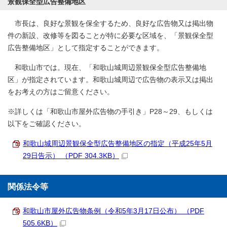
景観保全型広告整備地区
市長は、良好な景観を保全するため、良好な広告物又は掲出物
件の新設、改修等を図ることが特に必要な区域を、「景観保全型
広告整備地区」として指定することができます。
和歌山市では。現在、「和歌山城周辺景観保全型広告整備地
区」が指定されています。和歌山城周辺で広告物の表示又は掲出
をお考えの方はご留意ください。
※詳しくは「和歌山市屋外広告物の手引き」P28～29、もしくは
以下をご確認ください。
和歌山城周辺景観保全型広告整備地区の指定（平成25年5月
29日告示） （PDF 304.3KB）
関係法令等
和歌山市屋外広告物条例（令和5年3月17日公布） （PDF
505.6KB）