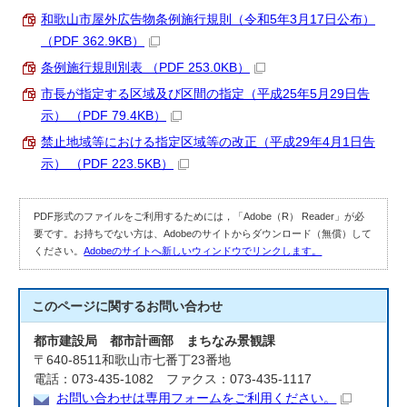
和歌山市屋外広告物条例施行規則（令和5年3月17日公布）
（PDF 362.9KB）
条例施行規則別表 （PDF 253.0KB）
市長が指定する区域及び区間の指定（平成25年5月29日告
示） （PDF 79.4KB）
禁止地域等における指定区域等の改正（平成29年4月1日告
示） （PDF 223.5KB）
PDF形式のファイルをご利用するためには，「Adobe（R） Reader」が必
要です。お持ちでない方は、Adobeのサイトからダウンロード（無償）して
ください。
Adobeのサイトへ新しいウィンドウでリンクします。
このページに関する
お問い合わせ
都市建設局 都市計画部 まちなみ景観課
〒640-8511和歌山市七番丁23番地
電話：073-435-1082 ファクス：073-435-1117
お問い合わせは専用フォームをご利用ください。