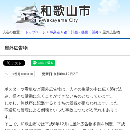
現在の位置：
トップページ
>
事業者
>
都市計画・整備・開発
> 屋外広告物
屋外広告物
ページ番号1008110
更新日 令和6年12月2日
ポスターや看板など屋外広告物は、人々の生活の中に広く溶け込
み、様々な活動に欠くことができないものとなっています。
しかし、無秩序に氾濫するとまちの景観が損なわれます。また、
不適切な管理による倒壊といった事故につながる恐れもありま
す。
そこで、和歌山市では平成8年12月に屋外広告物条例を制定、平成