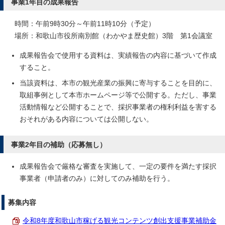
事業1年目の成果報告
時間：午前9時30分～午前11時10分（予定）
場所：和歌山市役所南別館（わかやま歴史館）3階 第1会議室
成果報告会で使用する資料は、実績報告の内容に基づいて作成
すること。
当該資料は、本市の観光産業の振興に寄与することを目的に、
取組事例として本市ホームページ等で公開する。ただし、事業
活動情報など公開することで、採択事業者の権利利益を害する
おそれがある内容については公開しない。
事業2年目の補助（応募無し）
成果報告会で厳格な審査を実施して、一定の要件を満たす採択
事業者（申請者のみ）に対してのみ補助を行う。
募集内容
令和8年度和歌山市稼げる観光コンテンツ創出支援事業補助金