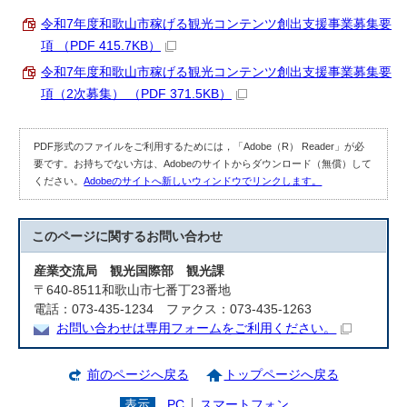
令和7年度和歌山市稼げる観光コンテンツ創出支援事業募集要
項 （PDF 415.7KB）
令和7年度和歌山市稼げる観光コンテンツ創出支援事業募集要
項（2次募集） （PDF 371.5KB）
PDF形式のファイルをご利用するためには，「Adobe（R） Reader」が必
要です。お持ちでない方は、Adobeのサイトからダウンロード（無償）して
ください。
Adobeのサイトへ新しいウィンドウでリンクします。
このページに関する
お問い合わせ
産業交流局 観光国際部 観光課
〒640-8511和歌山市七番丁23番地
電話：073-435-1234 ファクス：073-435-1263
お問い合わせは専用フォームをご利用ください。
前のページへ戻る
トップページへ戻る
表示
PC
スマートフォン