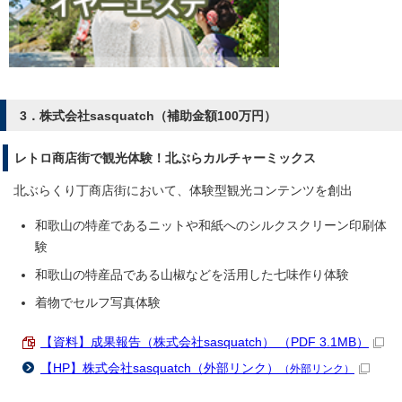
3．株式会社sasquatch（補助金額100万円）
レトロ商店街で観光体験！北ぶらカルチャーミックス
北ぶらくり丁商店街において、体験型観光コンテンツを創出
和歌山の特産であるニットや和紙へのシルクスクリーン印刷体
験
和歌山の特産品である山椒などを活用した七味作り体験
着物でセルフ写真体験
【資料】成果報告（株式会社sasquatch） （PDF 3.1MB）
【HP】株式会社sasquatch（外部リンク）
（外部リンク）