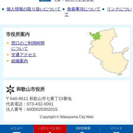
個人情報の取り扱いについて
免責事項について
リンクについ
て
市役所案内
窓口のご利用時間
について
交通アクセス
組織案内
和歌山市役所
〒640-8511 和歌山市七番丁23番地
代表電話：073-432-0001
法人番号：6000020302015
Copyright © Wakayama City Web
メニュー
いざというときに
目的別検索
イベント