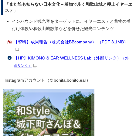
「まだ誰も知らない日本文化－着物で歩く和歌山城と極上イヤーエ
ステ」
インバウンド観光客をターゲットに、イヤーエステと着物の着
付け体験や和歌山城散策などを併せた観光コンテンツ
【資料】成果報告（株式会社BBcompany） （PDF 3.1MB）
【HP】KIMONO & EAR WELLNESS Lab（外部リンク）
（外
部リンク）
Instagramアカウント（＠bonita.bonito.ear）