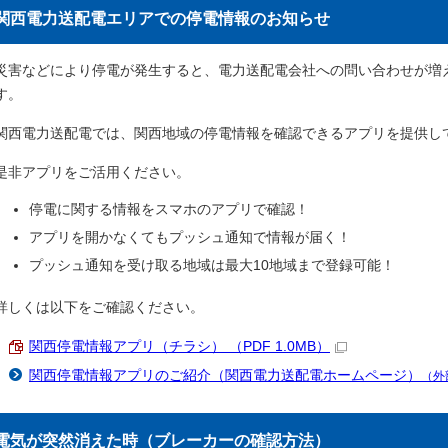
関西電力送配電エリアでの停電情報のお知らせ
災害などにより停電が発生すると、電力送配電会社への問い合わせが増
す。
関西電力送配電では、関西地域の停電情報を確認できるアプリを提供し
是非アプリをご活用ください。
停電に関する情報をスマホのアプリで確認！
アプリを開かなくてもプッシュ通知で情報が届く！
プッシュ通知を受け取る地域は最大10地域まで登録可能！
詳しくは以下をご確認ください。
関西停電情報アプリ（チラシ） （PDF 1.0MB）
関西停電情報アプリのご紹介（関西電力送配電ホームページ）
（外
電気が突然消えた時（ブレーカーの確認方法）