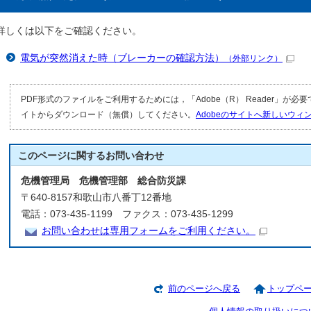
詳しくは以下をご確認ください。
電気が突然消えた時（ブレーカーの確認方法）
（外部リンク）
PDF形式のファイルをご利用するためには，「Adobe（R） Reader」が必
イトからダウンロード（無償）してください。
Adobeのサイトへ新しいウ
このページに関する
お問い合わせ
危機管理局 危機管理部 総合防災課
〒640-8157和歌山市八番丁12番地
電話：073-435-1199 ファクス：073-435-1299
お問い合わせは専用フォームをご利用ください。
前のページへ戻る
トップペ