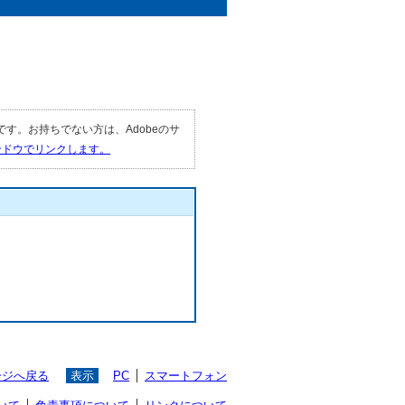
要です。お持ちでない方は、Adobeのサ
ィンドウでリンクします。
ージへ戻る
表示
PC
スマートフォン