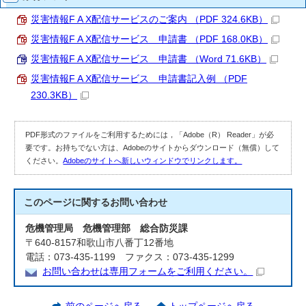
災害情報F A X配信サービスのご案内 （PDF 324.6KB）
災害情報F A X配信サービス 申請書 （PDF 168.0KB）
災害情報F A X配信サービス 申請書 （Word 71.6KB）
災害情報F A X配信サービス 申請書記入例 （PDF
230.3KB）
PDF形式のファイルをご利用するためには，「Adobe（R） Reader」が必
要です。お持ちでない方は、Adobeのサイトからダウンロード（無償）して
ください。
Adobeのサイトへ新しいウィンドウでリンクします。
このページに関する
お問い合わせ
危機管理局 危機管理部 総合防災課
〒640-8157和歌山市八番丁12番地
電話：073-435-1199 ファクス：073-435-1299
お問い合わせは専用フォームをご利用ください。