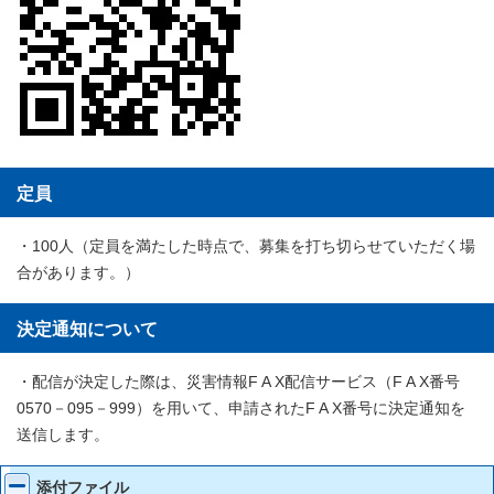
定員
・100人（定員を満たした時点で、募集を打ち切らせていただく場
合があります。）
決定通知について
・配信が決定した際は、災害情報F A X配信サービス（F A X番号
0570－095－999）を用いて、申請されたF A X番号に決定通知を
送信します。
添付ファイル