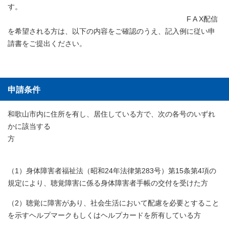
す。
F A X配信
を希望される方は、以下の内容をご確認のうえ、記入例に従い申
請書をご提出ください。
申請条件
和歌山市内に住所を有し、居住している方で、次の各号のいずれ
かに該当する
方
（1）身体障害者福祉法（昭和24年法律第283号）第15条第4項の
規定により、聴覚障害に係る身体障害者手帳の交付を受けた方
（2）聴覚に障害があり、社会生活において配慮を必要とすること
を示すヘルプマークもしくはヘルプカードを所有している方