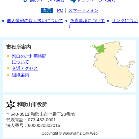
前のページへ戻る
トップページへ戻る
表示
PC
スマートフォン
個人情報の取り扱いについて
免責事項について
リンクについ
て
市役所案内
窓口のご利用時間
について
交通アクセス
組織案内
和歌山市役所
〒640-8511 和歌山市七番丁23番地
代表電話：073-432-0001
法人番号：6000020302015
Copyright © Wakayama City Web