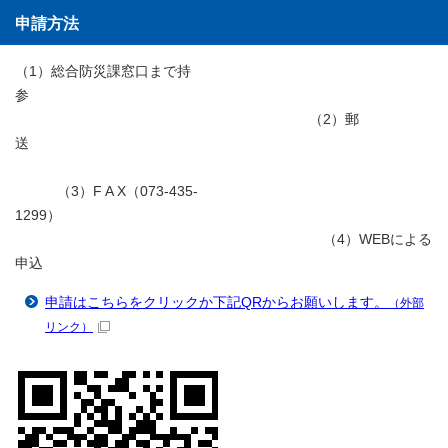
申請方法
（1）総合防災課窓口まで持
参
（2）郵
送
（3）F A X（073-435-
1299）
（4）WEBによる
申込
申請はこちらをクリックか下記QRからお願いします。
（外部
リンク）