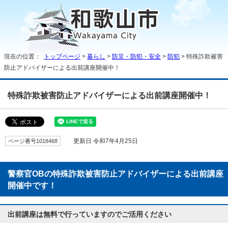
現在の位置：
トップページ
>
暮らし
>
防災・防犯・安全
>
防犯
> 特殊詐欺被害
防止アドバイザーによる出前講座開催中！
特殊詐欺被害防止アドバイザーによる出前講座開催中！
ページ番号1018468
更新日 令和7年4月25日
警察官OBの特殊詐欺被害防止アドバイザーによる出前講座
開催中です！
出前講座は無料で行っていますのでご活用ください