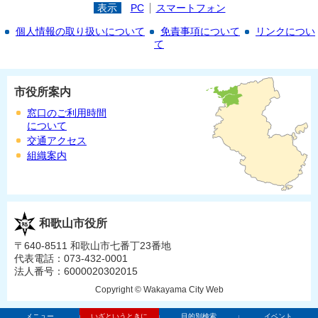
表示
PC
スマートフォン
個人情報の取り扱いについて
免責事項について
リンクについ
て
市役所案内
窓口のご利用時間
について
交通アクセス
組織案内
和歌山市役所
〒640-8511 和歌山市七番丁23番地
代表電話：073-432-0001
法人番号：6000020302015
Copyright © Wakayama City Web
メニュー
いざというときに
目的別検索
イベント