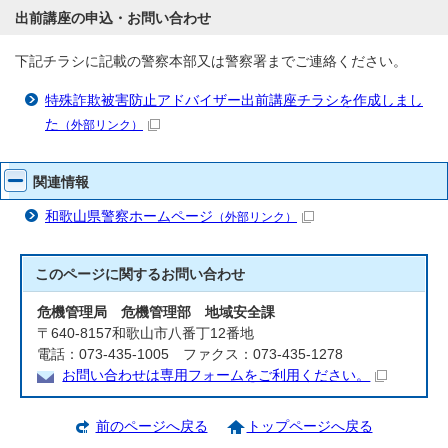
出前講座の申込・お問い合わせ
下記チラシに記載の警察本部又は警察署までご連絡ください。
特殊詐欺被害防止アドバイザー出前講座チラシを作成しまし
た
（外部リンク）
関連情報
和歌山県警察ホームページ
（外部リンク）
このページに関する
お問い合わせ
危機管理局 危機管理部 地域安全課
〒640-8157和歌山市八番丁12番地
電話：073-435-1005 ファクス：073-435-1278
お問い合わせは専用フォームをご利用ください。
前のページへ戻る
トップページへ戻る