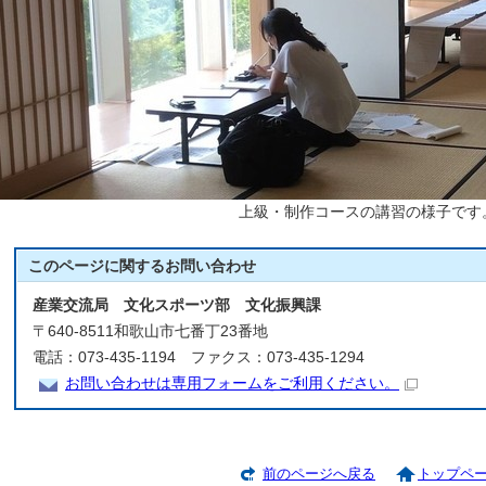
上級・制作コースの講習の様子です
このページに関する
お問い合わせ
産業交流局 文化スポーツ部 文化振興課
〒640-8511和歌山市七番丁23番地
電話：073-435-1194 ファクス：073-435-1294
お問い合わせは専用フォームをご利用ください。
前のページへ戻る
トップペ