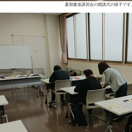
夏期書道講習会の開講式の様子です