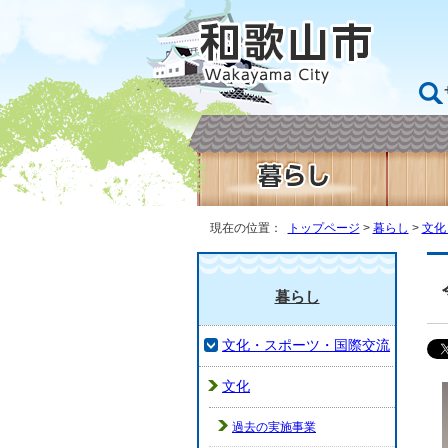
現在の位置：
トップページ
>
暮らし
>
文化
暮らし
文化・スポーツ・国際交流
文化
過去の実施事業