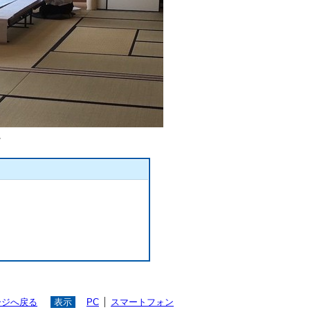
。
ージへ戻る
表示
PC
スマートフォン