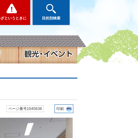
いざというときに
目的別検索
ページ番号1045638
印刷