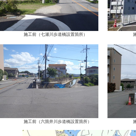
施工前（七瀬川歩道橋設置箇所）
施工後（
施工前（六箇井川歩道橋設置箇所）
施工後（