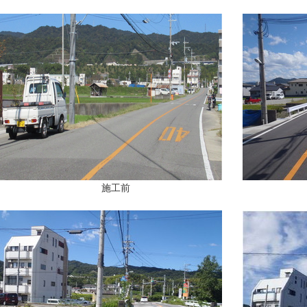
施工前
施