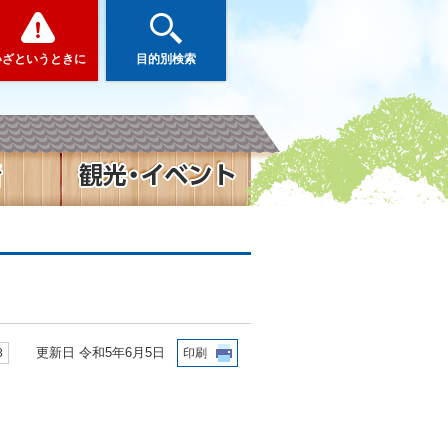
いざというときに
目的別検索
更新日 令和5年6月5日
8
印刷