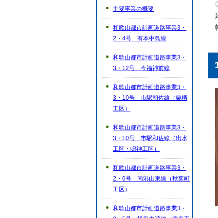
主要事業の概要
和歌山都市計画道路事業3・
2・4号 有本中島線
和歌山都市計画道路事業3・
3・12号 今福神前線
和歌山都市計画道路事業3・
3・10号 市駅和佐線（栗栖
工区）
和歌山都市計画道路事業3・
3・10号 市駅和佐線（出水
工区・鳴神工区）
和歌山都市計画道路事業3・
2・6号 南港山東線（秋葉町
工区）
和歌山都市計画道路事業3・