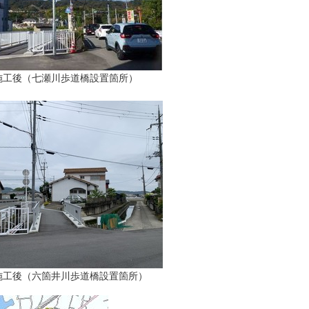
七瀬川歩道橋設置箇所）
六箇井川歩道橋設置箇所）