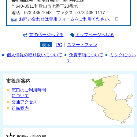
〒640-8511和歌山市七番丁23番地
電話：073-435-1048 ファクス：073-435-1117
お問い合わせは専用フォームをご利用ください。
前のページへ戻る
トップページへ戻る
表示
PC
スマートフォン
個人情報の取り扱いについて
免責事項について
リンクについ
て
市役所案内
窓口のご利用時間
について
交通アクセス
組織案内