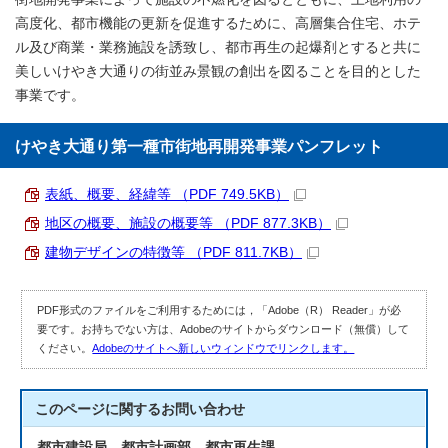
高度化、都市機能の更新を促進するために、高層集合住宅、ホテ
ル及び商業・業務施設を誘致し、都市再生の起爆剤とすると共に
美しいけやき大通りの街並み景観の創出を図ることを目的とした
事業です。
けやき大通り第一種市街地再開発事業パンフレット
表紙、概要、経緯等 （PDF 749.5KB）
地区の概要、施設の概要等 （PDF 877.3KB）
建物デザインの特徴等 （PDF 811.7KB）
PDF形式のファイルをご利用するためには，「Adobe（R） Reader」が必
要です。お持ちでない方は、Adobeのサイトからダウンロード（無償）して
ください。
Adobeのサイトへ新しいウィンドウでリンクします。
このページに関する
お問い合わせ
都市建設局 都市計画部 都市再生課