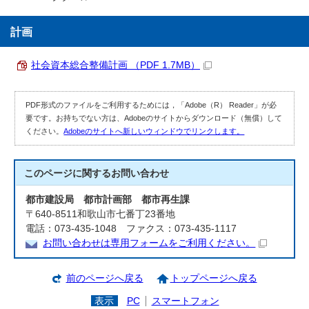
計画
社会資本総合整備計画 （PDF 1.7MB）
PDF形式のファイルをご利用するためには，「Adobe（R） Reader」が必
要です。お持ちでない方は、Adobeのサイトからダウンロード（無償）して
ください。
Adobeのサイトへ新しいウィンドウでリンクします。
このページに関する
お問い合わせ
都市建設局 都市計画部 都市再生課
〒640-8511和歌山市七番丁23番地
電話：073-435-1048 ファクス：073-435-1117
お問い合わせは専用フォームをご利用ください。
前のページへ戻る
トップページへ戻る
表示
PC
スマートフォン