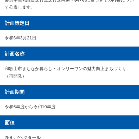
て公表します。
計画策定日
令和6年3月21日
計画名称
和歌山市まちなか暮らし・オンリーワンの魅力向上まちづくり
（再開発）
計画期間
令和6年度から令和10年度
面積
259．2ヘクタール