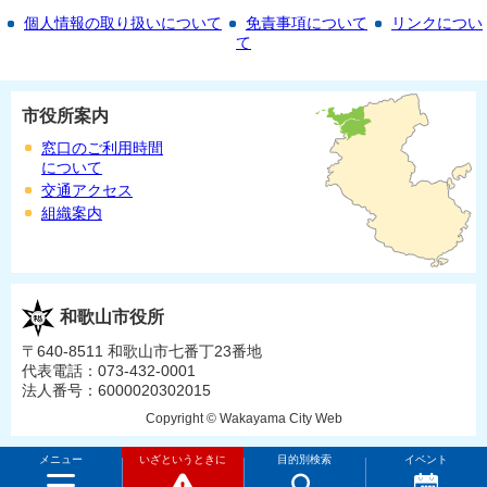
個人情報の取り扱いについて
免責事項について
リンクについ
て
市役所案内
窓口のご利用時間
について
交通アクセス
組織案内
和歌山市役所
〒640-8511 和歌山市七番丁23番地
代表電話：073-432-0001
法人番号：6000020302015
Copyright © Wakayama City Web
メニュー
いざというときに
目的別検索
イベント