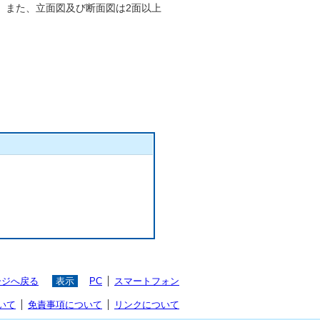
。また、立面図及び断面図は2面以上
ージへ戻る
表示
PC
スマートフォン
いて
免責事項について
リンクについて