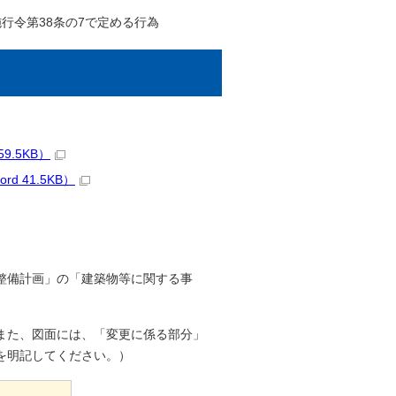
行令第38条の7で定める行為
.5KB）
 41.5KB）
整備計画」の「建築物等に関する事
また、図面には、「変更に係る部分」
を明記してください。）