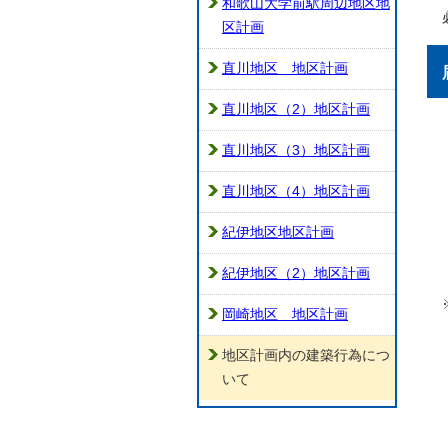
和歌山大学前駅周辺地区地
区計画
直川地区 地区計画
直川地区（2）地区計画
直川地区（3）地区計画
直川地区（4）地区計画
紀伊地区地区計画
紀伊地区（2）地区計画
岡崎地区 地区計画
地区計画内の建築行為につ
いて