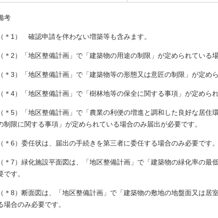
備考
（＊1） 確認申請を伴わない増築等も含みます。
（＊2）「地区整備計画」で「建築物の用途の制限」が定められている
（＊3）「地区整備計画」で「建築物等の形態又は意匠の制限」が定め
（＊4）「地区整備計画」で「樹林地等の保全に関する事項」が定めら
（＊5）「地区整備計画」で「農業の利便の増進と調和した良好な居住
の制限に関する事項」が定められている場合のみ届出が必要です。
（＊6）委任状は、届出の手続きを第三者に委任する場合のみ必要です
（＊7）緑化施設平面図は、「地区整備計画」で「建築物の緑化率の最
要です。
（＊8）断面図は、「地区整備計画」で「建築物の敷地の地盤面又は居
る場合のみ必要です。