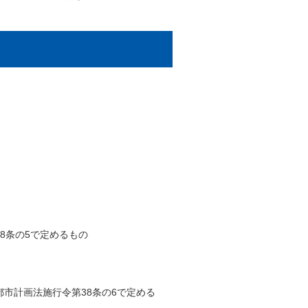
8条の5で定めるもの
市計画法施行令第38条の6で定める