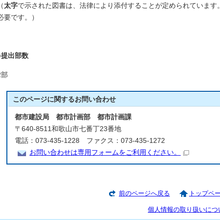
（
太字
で示された図書は、法律により添付することが定められています
必要です。）
○提出部数
2部
このページに関する
お問い合わせ
都市建設局 都市計画部 都市計画課
〒640-8511和歌山市七番丁23番地
電話：073-435-1228 ファクス：073-435-1272
お問い合わせは専用フォームをご利用ください。
前のページへ戻る
トップペ
個人情報の取り扱いにつ