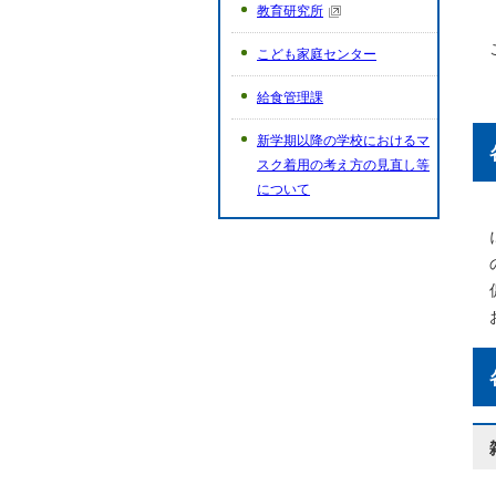
教育研究所
こども家庭センター
給食管理課
新学期以降の学校におけるマ
スク着用の考え方の見直し等
について