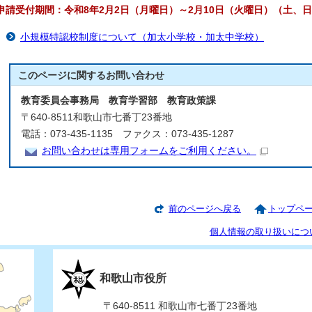
申請受付期間：令和8年2月2日（月曜日）～2月10日（火曜日）（土、
小規模特認校制度について（加太小学校・加太中学校）
このページに関する
お問い合わせ
教育委員会事務局 教育学習部 教育政策課
〒640-8511和歌山市七番丁23番地
電話：073-435-1135 ファクス：073-435-1287
お問い合わせは専用フォームをご利用ください。
前のページへ戻る
トップペ
個人情報の取り扱いにつ
和歌山市役所
〒640-8511 和歌山市七番丁23番地