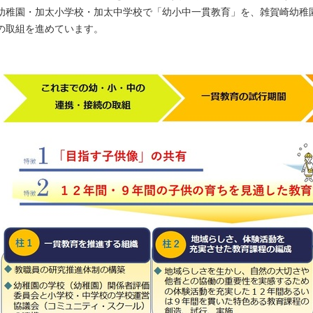
幼稚園・加太小学校・加太中学校で「幼小中一貫教育」を、雑賀崎幼稚
の取組を進めています。