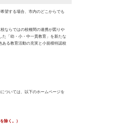
希望する場合、市内のどこからでも
校ならではの校種間の連携が図りや
した「幼・小・中一貫教育」を新たな
色ある教育活動の充実と小規模特認校
内については、以下のホームページを
日を除く。）