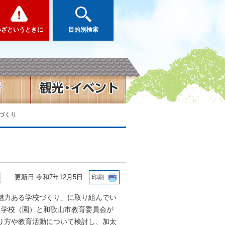
いざというときに
目的別検索
づくり
更新日 令和7年12月5日
印刷
魅力ある学校づくり」に取り組んでい
、学校（園）と和歌山市教育委員会が
り方や教育活動について検討し、加太