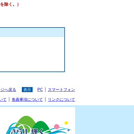
日を除く。）
ージへ戻る
表示
PC
スマートフォン
いて
免責事項について
リンクについて