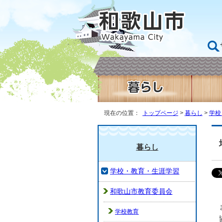
現在の位置：
トップページ
>
暮らし
>
学校
暮らし
学校・教育・生涯学習
和歌山市教育委員会
学校教育