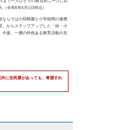
れまで一人ひとりの教育的ニーズに応
（令和6年5月1日時点）
校ならではの幼稚園と小学校間の連携
育」からステップアップした「幼・小
、今後、一層の特色ある教育活動の充
以外に住民票があっても、希望すれ