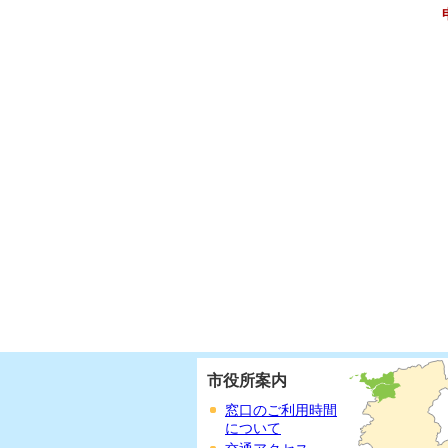
市役所案内
窓口のご利用時間
について