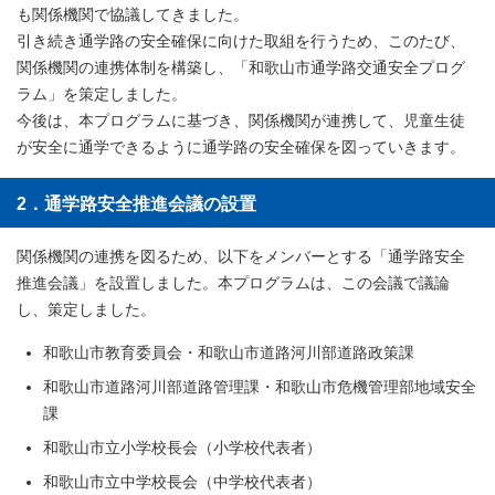
も関係機関で協議してきました。
引き続き通学路の安全確保に向けた取組を行うため、このたび、
関係機関の連携体制を構築し、「和歌山市通学路交通安全プログ
ラム」を策定しました。
今後は、本プログラムに基づき、関係機関が連携して、児童生徒
が安全に通学できるように通学路の安全確保を図っていきます。
2．通学路安全推進会議の設置
関係機関の連携を図るため、以下をメンバーとする「通学路安全
推進会議」を設置しました。本プログラムは、この会議で議論
し、策定しました。
和歌山市教育委員会・和歌山市道路河川部道路政策課
和歌山市道路河川部道路管理課・和歌山市危機管理部地域安全
課
和歌山市立小学校長会（小学校代表者）
和歌山市立中学校長会（中学校代表者）