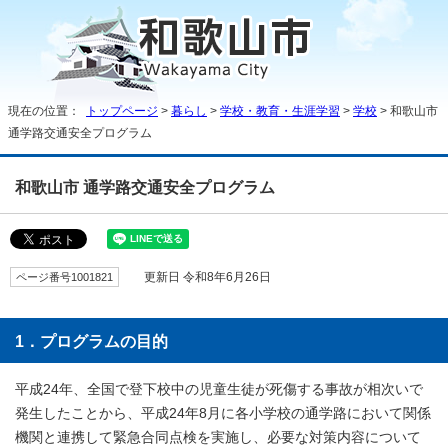
現在の位置：
トップページ
>
暮らし
>
学校・教育・生涯学習
>
学校
> 和歌山市
通学路交通安全プログラム
和歌山市 通学路交通安全プログラム
ページ番号1001821
更新日 令和8年6月26日
1．プログラムの目的
平成24年、全国で登下校中の児童生徒が死傷する事故が相次いで
発生したことから、平成24年8月に各小学校の通学路において関係
機関と連携して緊急合同点検を実施し、必要な対策内容について