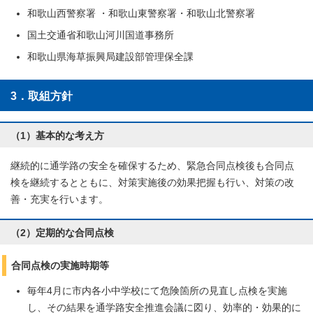
和歌山西警察署 ・和歌山東警察署・和歌山北警察署
国土交通省和歌山河川国道事務所
和歌山県海草振興局建設部管理保全課
3．取組方針
（1）基本的な考え方
継続的に通学路の安全を確保するため、緊急合同点検後も合同点
検を継続するとともに、対策実施後の効果把握も行い、対策の改
善・充実を行います。
（2）定期的な合同点検
合同点検の実施時期等
毎年4月に市内各小中学校にて危険箇所の見直し点検を実施
し、その結果を通学路安全推進会議に図り、効率的・効果的に