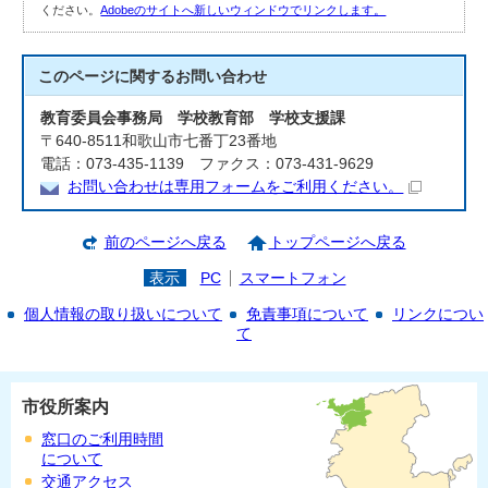
ください。
Adobeのサイトへ新しいウィンドウでリンクします。
このページに関する
お問い合わせ
教育委員会事務局 学校教育部 学校支援課
〒640-8511和歌山市七番丁23番地
電話：073-435-1139 ファクス：073-431-9629
お問い合わせは専用フォームをご利用ください。
前のページへ戻る
トップページへ戻る
表示
PC
スマートフォン
個人情報の取り扱いについて
免責事項について
リンクについ
て
市役所案内
窓口のご利用時間
について
交通アクセス