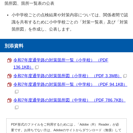
箇所図、箇所一覧表の公表
小中学校ごとの点検結果や対策内容については、関係者間で認
識を共有するために小中学校ごとの「対策一覧表」及び「対策
箇所図」を作成し、公表します。
別添資料
令和7年度通学路の対策箇所一覧（小学校） （PDF
136.1KB）
令和7年度通学路の対策箇所図（小学校） （PDF 3.3MB）
令和7年度通学路の対策箇所一覧（中学校） （PDF 94.1KB）
令和7年度通学路の対策箇所図（中学校） （PDF 786.7KB）
PDF形式のファイルをご利用するためには，「Adobe（R） Reader」が必
要です。お持ちでない方は、Adobeのサイトからダウンロード（無償）して