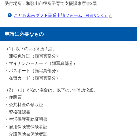
受付場所：和歌山市役所子育て支援課東庁舎2階
こども未来ギフト事業申請フォーム
（外部リンク）
申請に必要なもの
（1）以下のいずれか1点。
・運転免許証（顔写真部分）
・マイナンバーカード（顔写真部分）
・パスポート（顔写真部分）
・在留カード（顔写真部分）
（2）（1）がない場合は、以下のいずれか2点。
・住民票
・公共料金の領収証
・資格確認書
・生活保護受給証明書
・雇用保険被保険者証
・介護保険被保険者証