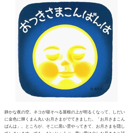
静かな夜の空。ネコが寝そべる屋根の上が明るくなって、しだい
に金色に輝くまん丸いお月さまがでてきました。「お月さまこん
ばんは」。ところが、そこに黒い雲やってきて、お月さまを隠し