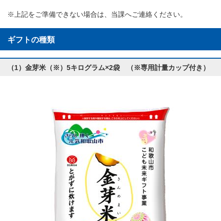
※上記をご準備できない場合は、当課へご連絡ください。
ギフトの種類
（1）金芽米（※）5キログラム×2袋 （※専用計量カップ付き）