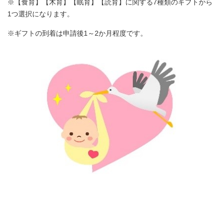
※【食育】【木育】【眠育】【読育】に関する7種類のギフトから
1つ選択になります。
※ギフトの到着は申請後1～2か月程度です。