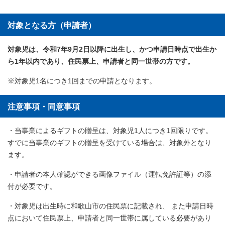
対象となる方（申請者）
対象児は、令和7年9月2日以降に出生し、かつ申請日時点で出生か
ら1年以内であり、住民票上、申請者と同一世帯の方です。
※対象児1名につき1回までの申請となります。
注意事項・同意事項
・当事業によるギフトの贈呈は、対象児1人につき1回限りです。
すでに当事業のギフトの贈呈を受けている場合は、対象外となり
ます。
・申請者の本人確認ができる画像ファイル（運転免許証等）の添
付が必要です。
・対象児は出生時に和歌山市の住民票に記載され、 また申請日時
点において住民票上、申請者と同一世帯に属している必要があり