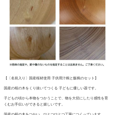
【〔名前入り〕国産桜材使用 子供用汁椀と飯椀のセット】
国産の桜の木をくり抜いてつくる 子どもに優しい器です。
子どもの頃から本物をつかうことで、物を大切にしたり感性を育
くむお手伝いができると嬉しいです。
国産の桜の木をつかい、ひとつひとつ丁寧につくっています。