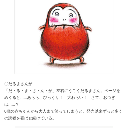
〇だるまさんが
「だ・る・ま・さ・ん・が」左右にうごくだるまさん。ページを
めくると......あらら、びっくり！ 大わらい！ さて、おつぎ
は......？
0歳の赤ちゃんから大人まで笑ってしまうと、発売以来ずっと多く
の読者を喜ばせ続けている。