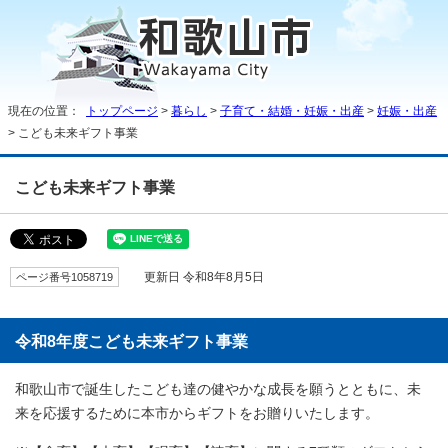
現在の位置：
トップページ
>
暮らし
>
子育て・結婚・妊娠・出産
>
妊娠・出産
> こども未来ギフト事業
こども未来ギフト事業
ページ番号1058719
更新日 令和8年8月5日
令和8年度こども未来ギフト事業
和歌山市で誕生したこども達の健やかな成長を願うとともに、未
来を応援するために本市からギフトをお贈りいたします。