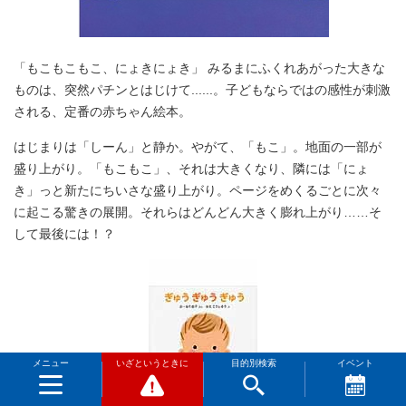
「もこもこもこ、にょきにょき」 みるまにふくれあがった大きな
ものは、突然パチンとはじけて......。子どもならではの感性が刺激
される、定番の赤ちゃん絵本。
はじまりは「しーん」と静か。やがて、「もこ」。地面の一部が
盛り上がり。「もこもこ」、それは大きくなり、隣には「にょ
き」っと新たにちいさな盛り上がり。ページをめくるごとに次々
に起こる驚きの展開。それらはどんどん大きく膨れ上がり……そ
して最後には！？
メニュー
いざというときに
目的別検索
イベント