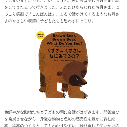
てしまいます。でも、だいじょうぶ。黒い雲は少しお月さまと話
をしてまた去って行きました。ふたたびあらわれたお月さま、に
っこり笑顔で「こんばんは」。まるで話かけてくるようなお月さ
まのやさしい表情に子どもたちも思わずにっこり。
色鮮やかな動物たちと子どもの間に会話がはずみます。問答遊び
を発展させながら、身近な動物と色彩の感受性を豊かに育む絵
本。絵本のつくりとしてもわかりやすい、繰り返しの問いかけの