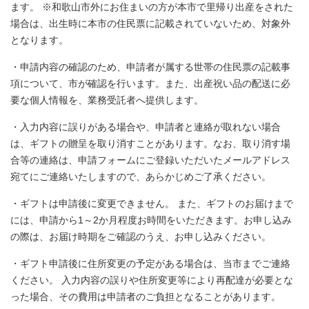
ます。 ※和歌山市外にお住まいの方が本市で里帰り出産をされた
場合は、出生時に本市の住民票に記載されていないため、対象外
となります。
・申請内容の確認のため、申請者が属する世帯の住民票の記載事
項について、市が確認を行います。また、出産祝い品の配送に必
要な個人情報を、業務受託者へ提供します。
・入力内容に誤りがある場合や、申請者と連絡が取れない場合
は、ギフトの贈呈を取り消すことがあります。なお、取り消す場
合等の連絡は、申請フォームにご登録いただいたメールアドレス
宛てにご連絡いたしますので、あらかじめご了承ください。
・ギフトは申請後に変更できません。 また、ギフトのお届けまで
には、申請から1～2か月程度お時間をいただきます。お申し込み
の際は、お届け時期をご確認のうえ、お申し込みください。
・ギフト申請後に住所変更の予定がある場合は、当市までご連絡
ください。 入力内容の誤りや住所変更等により再配達が必要とな
った場合、その費用は申請者のご負担となることがあります。