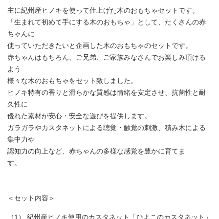
主に紀州産ヒノキを使って仕上げた木のおもちゃセットです。
「生まれて初めて手にする木のおもちゃ」として、たくさんの赤
ちゃんに
使っていただきたいと企画した木のおもちゃのセットです。
赤ちゃんはもちろん、ご兄弟、ご家族みなさんでお楽しみ頂ける
よう
様々な木のおもちゃをセット致しました。
ヒノキ特有の香りと滑らかな質感は情緒を安定させ、抗菌性と耐
久性に
優れた素材が安心・安全な遊びを提供します。
ガラガラやカスタネットによる聴覚・触覚の刺激、積み木による
集中力や
認知力の向上など、赤ちゃんの多様な感覚を豊かに育てま
す。
＜セット内容＞
（1） 紀州産ヒノキ使用のカスタネット「ひよこのカスタネット」