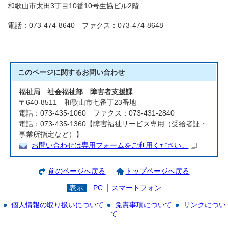
和歌山市太田3丁目10番10号生協ビル2階
電話：073-474-8640 ファクス：073-474-8648
このページに関する
お問い合わせ
福祉局 社会福祉部 障害者支援課
〒640-8511 和歌山市七番丁23番地
電話：073-435-1060 ファクス：073-431-2840
電話：073-435-1360【障害福祉サービス専用（受給者証・
事業所指定など）】
お問い合わせは専用フォームをご利用ください。
前のページへ戻る
トップページへ戻る
表示
PC
スマートフォン
個人情報の取り扱いについて
免責事項について
リンクについ
て