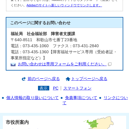
ください。
Adobeのサイトへ新しいウィンドウでリンクします。
このページに関する
お問い合わせ
福祉局 社会福祉部 障害者支援課
〒640-8511 和歌山市七番丁23番地
電話：073-435-1060 ファクス：073-431-2840
電話：073-435-1360【障害福祉サービス専用（受給者証・
事業所指定など）】
お問い合わせは専用フォームをご利用ください。
前のページへ戻る
トップページへ戻る
表示
PC
スマートフォン
個人情報の取り扱いについて
免責事項について
リンクについ
て
市役所案内