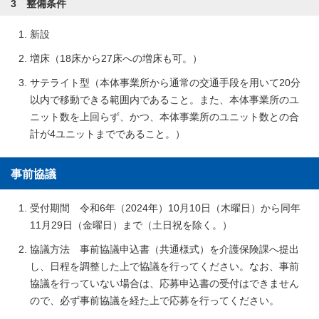
3 整備条件
新設
増床（18床から27床への増床も可。）
サテライト型（本体事業所から通常の交通手段を用いて20分
以内で移動できる範囲内であること。また、本体事業所のユ
ニット数を上回らず、かつ、本体事業所のユニット数との合
計が4ユニットまでであること。）
事前協議
受付期間 令和6年（2024年）10月10日（木曜日）から同年
11月29日（金曜日）まで（土日祝を除く。）
協議方法 事前協議申込書（共通様式）を介護保険課へ提出
し、日程を調整した上で協議を行ってください。なお、事前
協議を行っていない場合は、応募申込書の受付はできません
ので、必ず事前協議を経た上で応募を行ってください。