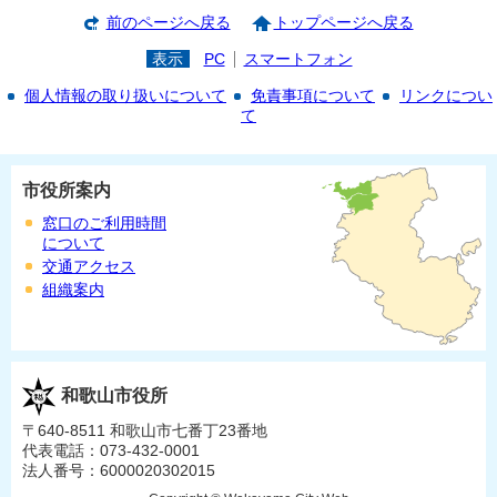
前のページへ戻る
トップページへ戻る
表示
PC
スマートフォン
個人情報の取り扱いについて
免責事項について
リンクについ
て
市役所案内
窓口のご利用時間
について
交通アクセス
組織案内
和歌山市役所
〒640-8511 和歌山市七番丁23番地
代表電話：073-432-0001
法人番号：6000020302015