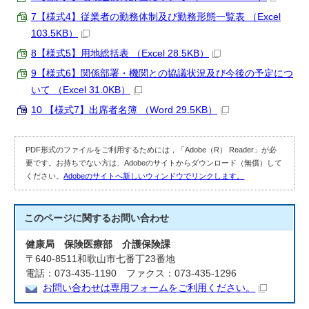
7【様式4】従業者の勤務体制及び勤務形態一覧表 （Excel
103.5KB）
8【様式5】用地総括表 （Excel 28.5KB）
9【様式6】関係部署・機関との協議状況及び今後の予定につ
いて （Excel 31.0KB）
10 【様式7】出席者名簿 （Word 29.5KB）
PDF形式のファイルをご利用するためには，「Adobe（R） Reader」が必
要です。お持ちでない方は、Adobeのサイトからダウンロード（無償）して
ください。
Adobeのサイトへ新しいウィンドウでリンクします。
このページに関する
お問い合わせ
健康局 保険医療部 介護保険課
〒640-8511和歌山市七番丁23番地
電話：073-435-1190 ファクス：073-435-1296
お問い合わせは専用フォームをご利用ください。