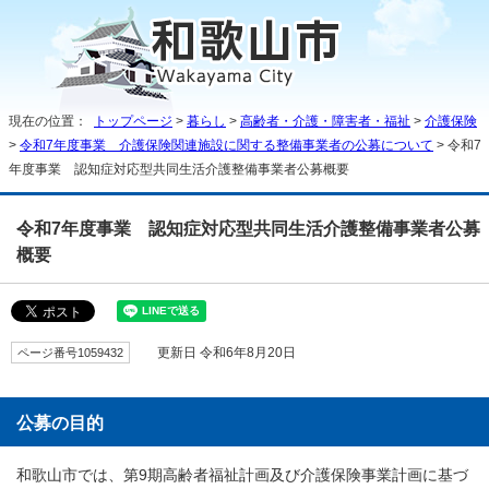
現在の位置：
トップページ
>
暮らし
>
高齢者・介護・障害者・福祉
>
介護保険
>
令和7年度事業 介護保険関連施設に関する整備事業者の公募について
> 令和7
年度事業 認知症対応型共同生活介護整備事業者公募概要
令和7年度事業 認知症対応型共同生活介護整備事業者公募
概要
ページ番号1059432
更新日 令和6年8月20日
公募の目的
和歌山市では、第9期高齢者福祉計画及び介護保険事業計画に基づ