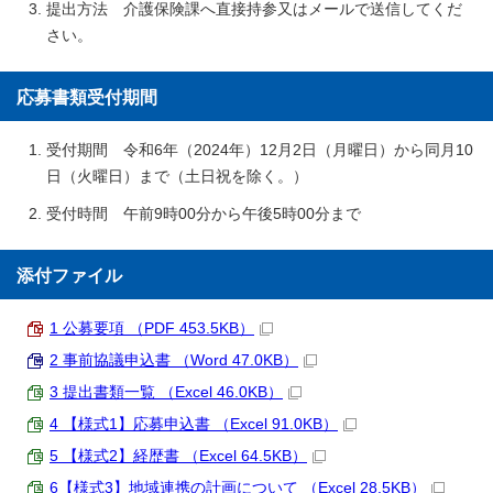
提出方法 介護保険課へ直接持参又はメールで送信してくだ
さい。
応募書類受付期間
受付期間 令和6年（2024年）12月2日（月曜日）から同月10
日（火曜日）まで（土日祝を除く。）
受付時間 午前9時00分から午後5時00分まで
添付ファイル
1 公募要項 （PDF 453.5KB）
2 事前協議申込書 （Word 47.0KB）
3 提出書類一覧 （Excel 46.0KB）
4 【様式1】応募申込書 （Excel 91.0KB）
5 【様式2】経歴書 （Excel 64.5KB）
6【様式3】地域連携の計画について （Excel 28.5KB）