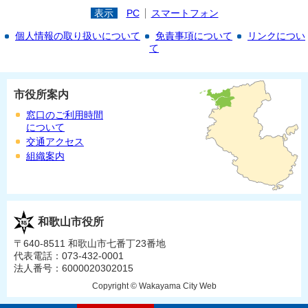
表示
PC
スマートフォン
個人情報の取り扱いについて
免責事項について
リンクについ
て
市役所案内
窓口のご利用時間
について
交通アクセス
組織案内
和歌山市役所
〒640-8511 和歌山市七番丁23番地
代表電話：073-432-0001
法人番号：6000020302015
Copyright © Wakayama City Web