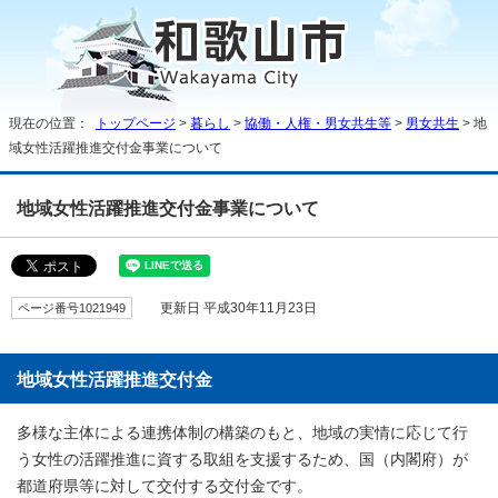
現在の位置：
トップページ
>
暮らし
>
協働・人権・男女共生等
>
男女共生
> 地
域女性活躍推進交付金事業について
地域女性活躍推進交付金事業について
ページ番号1021949
更新日 平成30年11月23日
地域女性活躍推進交付金
多様な主体による連携体制の構築のもと、地域の実情に応じて行
う女性の活躍推進に資する取組を支援するため、国（内閣府）が
都道府県等に対して交付する交付金です。