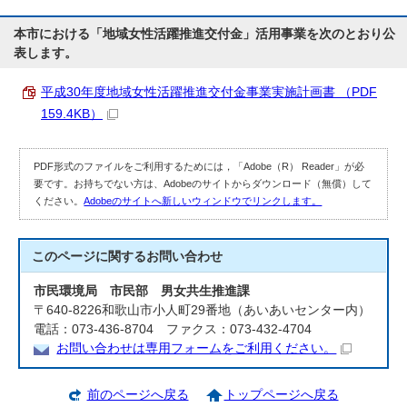
本市における「地域女性活躍推進交付金」活用事業を次のとおり公
表します。
平成30年度地域女性活躍推進交付金事業実施計画書 （PDF
159.4KB）
PDF形式のファイルをご利用するためには，「Adobe（R） Reader」が必
要です。お持ちでない方は、Adobeのサイトからダウンロード（無償）して
ください。
Adobeのサイトへ新しいウィンドウでリンクします。
このページに関する
お問い合わせ
市民環境局 市民部 男女共生推進課
〒640-8226和歌山市小人町29番地（あいあいセンター内）
電話：073-436-8704 ファクス：073-432-4704
お問い合わせは専用フォームをご利用ください。
前のページへ戻る
トップページへ戻る