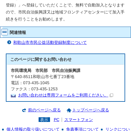
登録）」へ登録していただくことで、無料で自動加入となります
ので、市民自治振興課又は地域フロンティアセンターにて加入手
続きを行うことをお勧めします。
関連情報
和歌山市市民公益活動登録制度について
このページに関する
お問い合わせ
市民環境局 市民部 市民自治振興課
〒640-8511和歌山市七番丁23番地
電話：073-435-1045
ファクス：073-435-1253
お問い合わせは専用フォームをご利用ください。
前のページへ戻る
トップページへ戻る
表示
PC
スマートフォン
個人情報の取り扱いについて
免責事項について
リンクについ