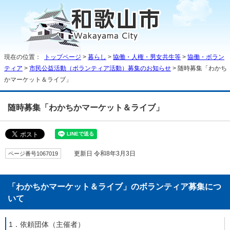
現在の位置：
トップページ
>
暮らし
>
協働・人権・男女共生等
>
協働・ボラン
ティア
>
市民公益活動（ボランティア活動）募集のお知らせ
> 随時募集「わかち
かマーケット＆ライブ」
随時募集「わかちかマーケット＆ライブ」
ページ番号1067019
更新日 令和8年3月3日
「わかちかマーケット＆ライブ」のボランティア募集につ
いて
1．依頼団体（主催者）