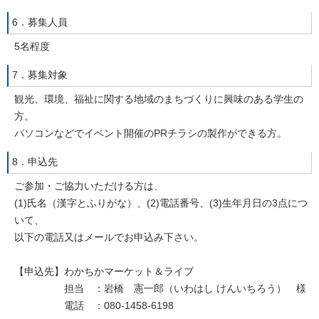
6．募集人員
5名程度
7．募集対象
観光、環境、福祉に関する地域のまちづくりに興味のある学生の
方。
パソコンなどでイベント開催のPRチラシの製作ができる方。
8．申込先
ご参加・ご協力いただける方は、
(1)氏名（漢字とふりがな）、(2)電話番号、(3)生年月日の3点につ
いて、
以下の電話又はメールでお申込み下さい。
【申込先】わかちかマーケット＆ライブ
担当 ：岩橋 憲一郎（いわはし けんいちろう） 様
電話 ：080-1458-6198