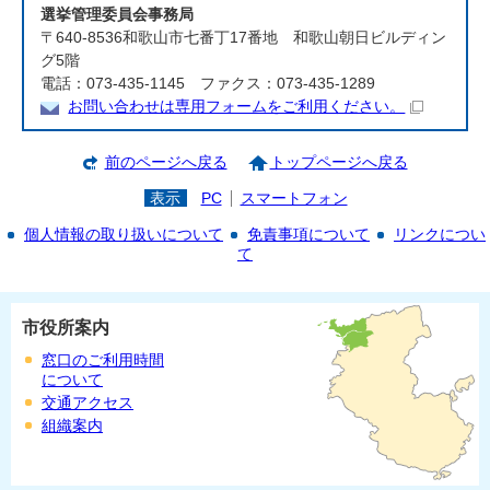
選挙管理委員会事務局
〒640-8536和歌山市七番丁17番地 和歌山朝日ビルディン
グ5階
電話：073-435-1145 ファクス：073-435-1289
お問い合わせは専用フォームをご利用ください。
前のページへ戻る
トップページへ戻る
表示
PC
スマートフォン
個人情報の取り扱いについて
免責事項について
リンクについ
て
市役所案内
窓口のご利用時間
について
交通アクセス
組織案内